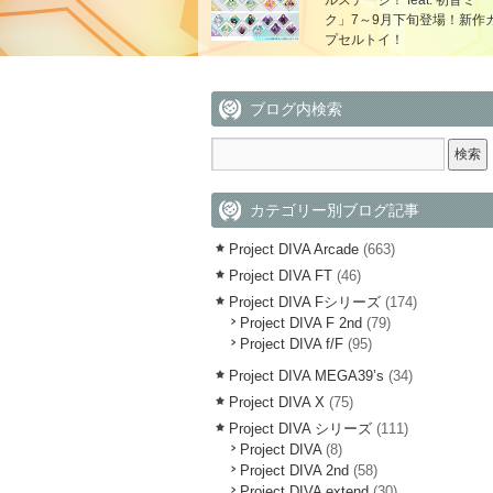
ルステージ！ feat. 初音ミ
ク」7～9月下旬登場！新作
プセルトイ！
ブログ内検索
カテゴリー別ブログ記事
Project DIVA Arcade
(663)
Project DIVA FT
(46)
Project DIVA Fシリーズ
(174)
Project DIVA F 2nd
(79)
Project DIVA f/F
(95)
Project DIVA MEGA39’s
(34)
Project DIVA X
(75)
Project DIVA シリーズ
(111)
Project DIVA
(8)
Project DIVA 2nd
(58)
Project DIVA extend
(30)