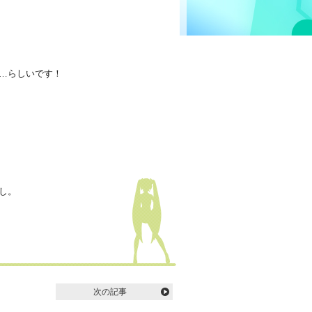
…らしいです！
し。
次の記事