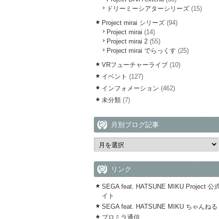
ドリーミーシアターシリーズ
(15)
Project mirai シリーズ
(94)
Project mirai
(14)
Project mirai 2
(55)
Project mirai でらっくす
(25)
VRフューチャーライブ
(10)
イベント
(127)
インフォメーション
(462)
未分類
(7)
月別ブログ記事
リンク
SEGA feat. HATSUNE MIKU Project 
イト
SEGA feat. HATSUNE MIKU ちゃんねる
プロミラ通信