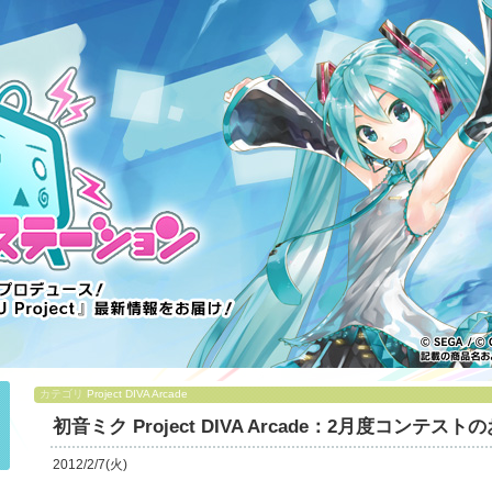
カテゴリ
Project DIVA Arcade
初音ミク Project DIVA Arcade：2月度コンテス
2012/2/7(火)