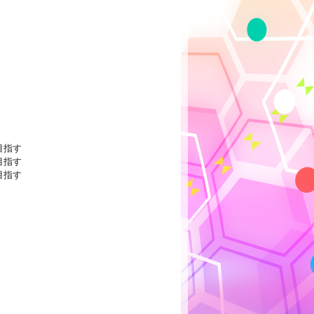
目指す
目指す
目指す