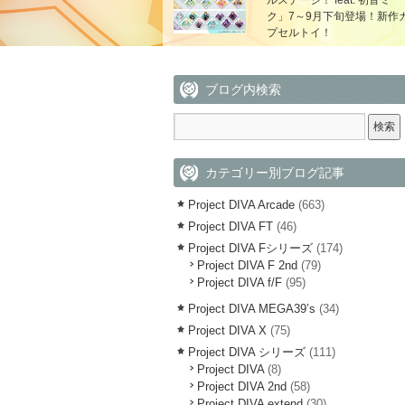
ルステージ！ feat. 初音ミ
ク」7～9月下旬登場！新作
プセルトイ！
ブログ内検索
カテゴリー別ブログ記事
Project DIVA Arcade
(663)
Project DIVA FT
(46)
Project DIVA Fシリーズ
(174)
Project DIVA F 2nd
(79)
Project DIVA f/F
(95)
Project DIVA MEGA39’s
(34)
Project DIVA X
(75)
Project DIVA シリーズ
(111)
Project DIVA
(8)
Project DIVA 2nd
(58)
Project DIVA extend
(30)