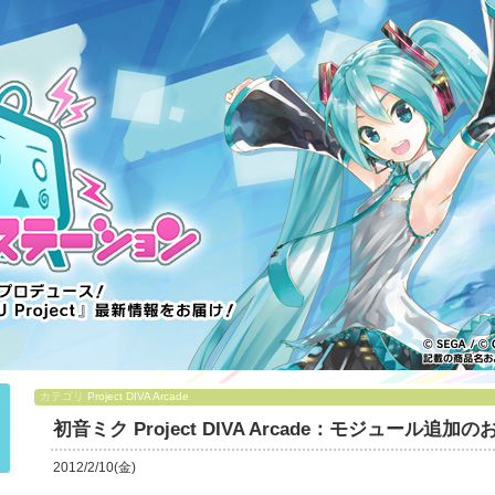
カテゴリ
Project DIVA Arcade
初音ミク Project DIVA Arcade：モジュール追加
2012/2/10(金)