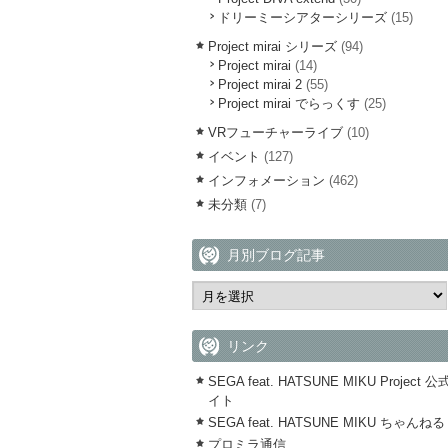
ドリーミーシアターシリーズ
(15)
Project mirai シリーズ
(94)
Project mirai
(14)
Project mirai 2
(55)
Project mirai でらっくす
(25)
VRフューチャーライブ
(10)
イベント
(127)
インフォメーション
(462)
未分類
(7)
月別ブログ記事
リンク
SEGA feat. HATSUNE MIKU Project 
イト
SEGA feat. HATSUNE MIKU ちゃんねる
プロミラ通信