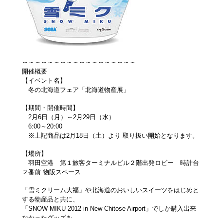
～～～～～～～～～～～～～～～～～～
開催概要
【イベント名】
冬の北海道フェア「北海道物産展」
【期間・開催時間】
2月6日（月）～2月29日（水）
6:00～20:00
※上記商品は2月18日（土）より 取り扱い開始となります。
【場所】
羽田空港 第１旅客ターミナルビル２階出発ロビー 時計台
２番前 物販スペース
「雪ミクリーム大福」や北海道のおいしいスイーツをはじめと
する物産品と共に、
「SNOW MIKU 2012 in New Chitose Airport」でしか購入出来
なかったグッズを、