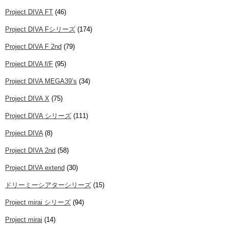
Project DIVA FT
(46)
Project DIVA Fシリーズ
(174)
Project DIVA F 2nd
(79)
Project DIVA f/F
(95)
Project DIVA MEGA39’s
(34)
Project DIVA X
(75)
Project DIVA シリーズ
(111)
Project DIVA
(8)
Project DIVA 2nd
(58)
Project DIVA extend
(30)
ドリーミーシアターシリーズ
(15)
Project mirai シリーズ
(94)
Project mirai
(14)