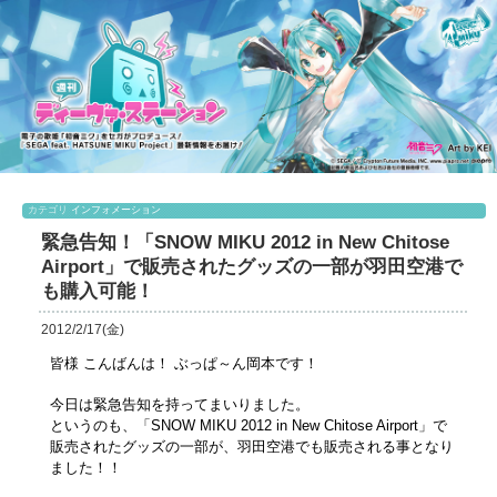
カテゴリ
インフォメーション
緊急告知！「SNOW MIKU 2012 in New Chitose
Airport」で販売されたグッズの一部が羽田空港で
も購入可能！
2012/2/17(金)
皆様 こんばんは！ ぶっぱ～ん岡本です！
今日は緊急告知を持ってまいりました。
というのも、「SNOW MIKU 2012 in New Chitose Airport」で
販売されたグッズの一部が、羽田空港でも販売される事となり
ました！！