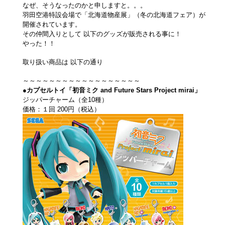
なぜ、そうなったのかと申しますと。。。
羽田空港特設会場で「北海道物産展」（冬の北海道フェア）が
開催されています。
その仲間入りとして 以下のグッズが販売される事に！
やった！！
取り扱い商品は 以下の通り
～～～～～～～～～～～～～～～～～～
●カプセルトイ「初音ミク and Future Stars Project mirai」
ジッパーチャーム（全10種）
価格：１回 200円（税込）