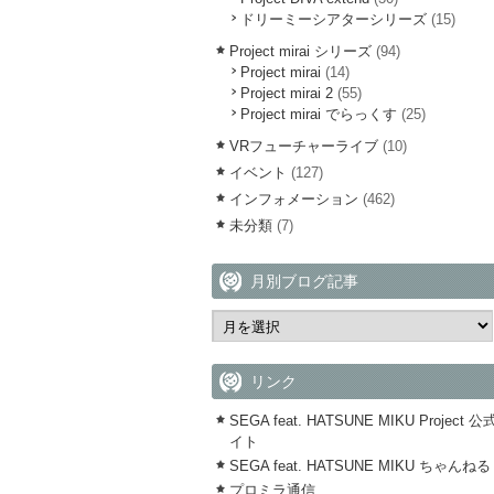
ドリーミーシアターシリーズ
(15)
Project mirai シリーズ
(94)
Project mirai
(14)
Project mirai 2
(55)
Project mirai でらっくす
(25)
VRフューチャーライブ
(10)
イベント
(127)
インフォメーション
(462)
未分類
(7)
月別ブログ記事
リンク
SEGA feat. HATSUNE MIKU Project 
イト
SEGA feat. HATSUNE MIKU ちゃんねる
プロミラ通信