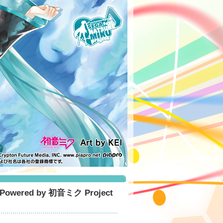
wered by 初音ミク Project