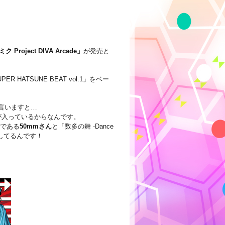
ミク Project DIVA Arcade」
が発売と
ATSUNE BEAT vol.1」をベー
言いますと…
が入っているからなんです。
ターである
50mmさん
と「数多の舞 -Dance
してるんです！