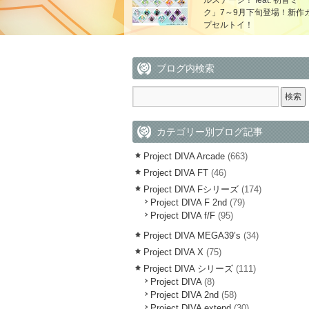
ルステージ！ feat. 初音ミ
ク」7～9月下旬登場！新作
プセルトイ！
ブログ内検索
カテゴリー別ブログ記事
Project DIVA Arcade
(663)
Project DIVA FT
(46)
Project DIVA Fシリーズ
(174)
Project DIVA F 2nd
(79)
Project DIVA f/F
(95)
Project DIVA MEGA39’s
(34)
Project DIVA X
(75)
Project DIVA シリーズ
(111)
Project DIVA
(8)
Project DIVA 2nd
(58)
Project DIVA extend
(30)