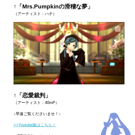
↑「Mrs.Pumpkinの滑稽な夢」
（アーティスト：ハチ）
↑「恋愛裁判」
（アーティスト：40mP）
↓早速ご覧くださいませ！↓
>>Youtube版はこちら！