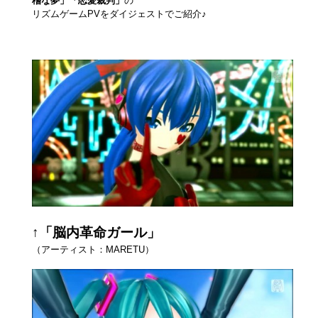
稽な夢」「恋愛裁判」
の
リズムゲームPVをダイジェストでご紹介♪
↑「脳内革命ガール」
（アーティスト：MARETU）