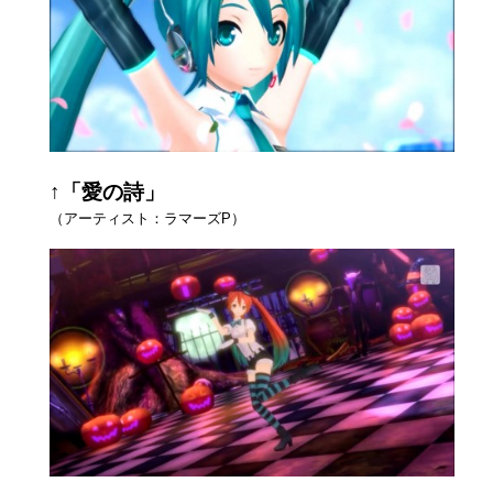
↑「愛の詩」
（アーティスト：ラマーズP）