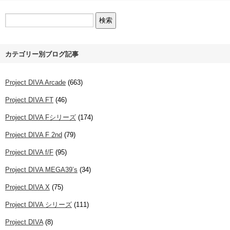
カテゴリー別ブログ記事
Project DIVA Arcade
(663)
Project DIVA FT
(46)
Project DIVA Fシリーズ
(174)
Project DIVA F 2nd
(79)
Project DIVA f/F
(95)
Project DIVA MEGA39’s
(34)
Project DIVA X
(75)
Project DIVA シリーズ
(111)
Project DIVA
(8)