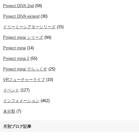
Project DIVA 2nd
(58)
Project DIVA extend
(30)
ドリーミーシアターシリーズ
(15)
Project mirai シリーズ
(94)
Project mirai
(14)
Project mirai 2
(55)
Project mirai でらっくす
(25)
VRフューチャーライブ
(10)
イベント
(127)
インフォメーション
(462)
未分類
(7)
月別ブログ記事