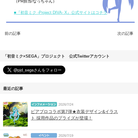
（PR担当/なっちゃん）
■『初音ミク -Project DIVA- X』公式サイトはコチラ
前の記事
次の記事
「初音ミク×SEGA」プロジェクト 公式Twitterアカウント
最近の記事
2026/7/24
ピアプロコラボ第7弾★衣装デザイン&イラス
ト 採用作品のプライズが登場！
2026/7/19