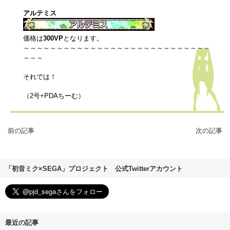
アルテミス
価格は
300VP
となります。
～～～～～～～～～～～～～～～～～～～～～～～～～～～～
～～～
それでは！
（2号+PDAちーむ）
前の記事
次の記事
「初音ミク×SEGA」プロジェクト 公式Twitterアカウント
最近の記事