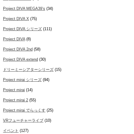
Project DIVA MEGA39’s
(34)
Project DIVA X
(75)
Project DIVA シリーズ
(111)
Project DIVA
(8)
Project DIVA 2nd
(58)
Project DIVA extend
(30)
ドリーミーシアターシリーズ
(15)
Project mirai シリーズ
(94)
Project mirai
(14)
Project mirai 2
(55)
Project mirai でらっくす
(25)
VRフューチャーライブ
(10)
イベント
(127)