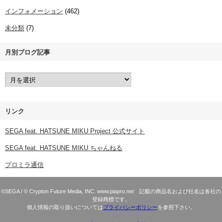
インフォメーション
(462)
未分類
(7)
月別ブログ記事
リンク
SEGA feat. HATSUNE MIKU Project 公式サイト
SEGA feat. HATSUNE MIKU ちゃんねる
プロミラ通信
©SEGA / © Crypton Future Media, INC. www.piapro.net 記載の商品名および社名は各社の
登録商標です。
個人情報の取り扱いについては
プライバシーポリシー
を参照下さい。