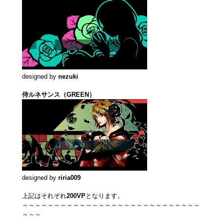
designed by
nezuki
侍ルネサンス（GREEN）
designed by
riria009
上記はそれぞれ
200VP
となります。
～～～～～～～～～～～～～～～～～～～～～～～～～～～～
～～～