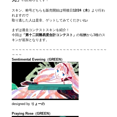
スキン、称号どちらも販売開始は明後日
12/24（木）
より行わ
れますので
取り逃した人は是非、ゲットしてみてくださいね♪
まずは過去コンテストスキンを紹介！
今回は
「第十二回難易度合計コンテスト」
の報酬から3種のス
キンが追加となります。
～～～～～～～～～～～～～～～～～～～～～～～～～～～～
～～～
Sentimental Evening（GREEN）
designed by
りょーの
Praying Rose（GREEN）