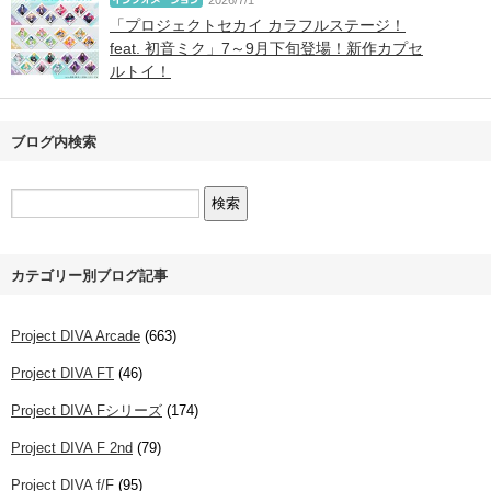
2026/7/1
「プロジェクトセカイ カラフルステージ！
feat. 初音ミク」7～9月下旬登場！新作カプセ
ルトイ！
ブログ内検索
カテゴリー別ブログ記事
Project DIVA Arcade
(663)
Project DIVA FT
(46)
Project DIVA Fシリーズ
(174)
Project DIVA F 2nd
(79)
Project DIVA f/F
(95)