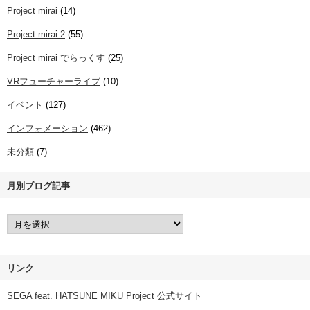
Project mirai
(14)
Project mirai 2
(55)
Project mirai でらっくす
(25)
VRフューチャーライブ
(10)
イベント
(127)
インフォメーション
(462)
未分類
(7)
月別ブログ記事
リンク
SEGA feat. HATSUNE MIKU Project 公式サイト