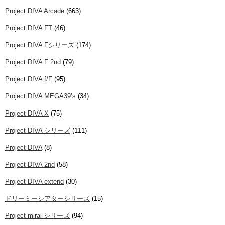
Project DIVA Arcade
(663)
Project DIVA FT
(46)
Project DIVA Fシリーズ
(174)
Project DIVA F 2nd
(79)
Project DIVA f/F
(95)
Project DIVA MEGA39’s
(34)
Project DIVA X
(75)
Project DIVA シリーズ
(111)
Project DIVA
(8)
Project DIVA 2nd
(58)
Project DIVA extend
(30)
ドリーミーシアターシリーズ
(15)
Project mirai シリーズ
(94)