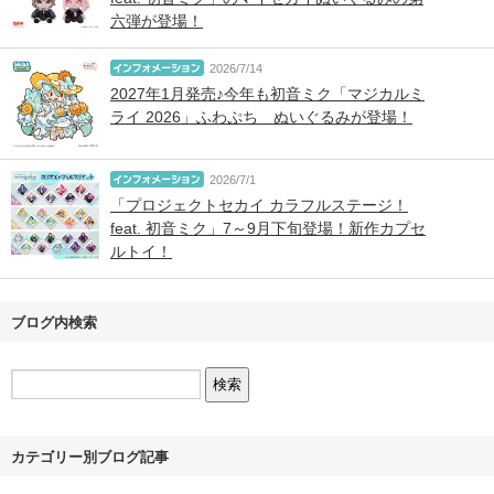
六弾が登場！
2026/7/14
2027年1月発売♪今年も初音ミク「マジカルミ
ライ 2026」ふわぷち ぬいぐるみが登場！
2026/7/1
「プロジェクトセカイ カラフルステージ！
feat. 初音ミク」7～9月下旬登場！新作カプセ
ルトイ！
ブログ内検索
カテゴリー別ブログ記事