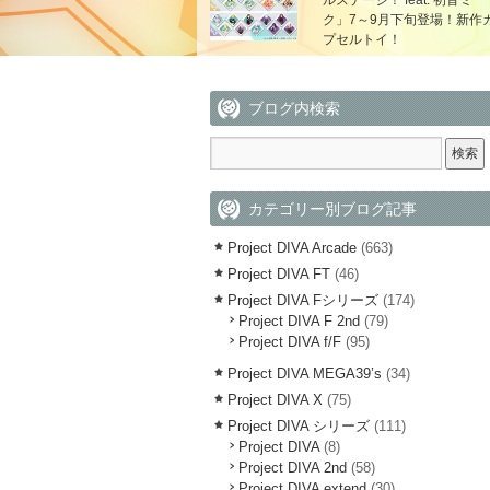
ルステージ！ feat. 初音ミ
ク」7～9月下旬登場！新作
プセルトイ！
ブログ内検索
カテゴリー別ブログ記事
Project DIVA Arcade
(663)
Project DIVA FT
(46)
Project DIVA Fシリーズ
(174)
Project DIVA F 2nd
(79)
Project DIVA f/F
(95)
Project DIVA MEGA39’s
(34)
Project DIVA X
(75)
Project DIVA シリーズ
(111)
Project DIVA
(8)
Project DIVA 2nd
(58)
Project DIVA extend
(30)