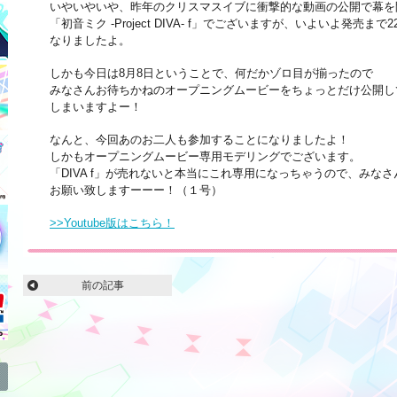
いやいやいや、昨年のクリスマスイブに衝撃的な動画の公開で幕を
「初音ミク -Project DIVA- f」でございますが、いよいよ発売まで2
なりましたよ。
しかも今日は8月8日ということで、何だかゾロ目が揃ったので
みなさんお待ちかねのオープニングムービーをちょっとだけ公開し
しまいますよー！
なんと、今回あのお二人も参加することになりましたよ！
しかもオープニングムービー専用モデリングでございます。
「DIVA f」が売れないと本当にこれ専用になっちゃうので、みな
お願い致しますーーー！（１号）
>>Youtube版はこちら！
前の記事