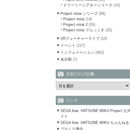
ドリーミーシアターシリーズ
(15)
Project mirai シリーズ
(94)
Project mirai
(14)
Project mirai 2
(55)
Project mirai でらっくす
(25)
VRフューチャーライブ
(10)
イベント
(127)
インフォメーション
(462)
未分類
(7)
月別ブログ記事
リンク
SEGA feat. HATSUNE MIKU Project 
イト
SEGA feat. HATSUNE MIKU ちゃんねる
プロミラ通信