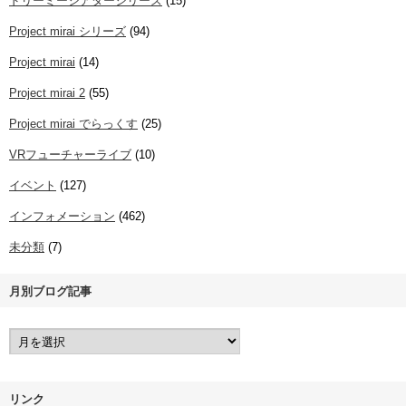
ドリーミーシアターシリーズ
(15)
Project mirai シリーズ
(94)
Project mirai
(14)
Project mirai 2
(55)
Project mirai でらっくす
(25)
VRフューチャーライブ
(10)
イベント
(127)
インフォメーション
(462)
未分類
(7)
月別ブログ記事
リンク