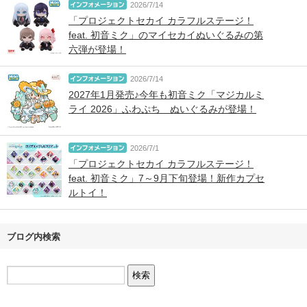
2026/7/14
「プロジェクトセカイ カラフルステージ！
feat. 初音ミク」のマイセカイぬいぐるみの第
六弾が登場！
2026/7/14
2027年1月発売♪今年も初音ミク「マジカルミ
ライ 2026」ふわぷち ぬいぐるみが登場！
2026/7/1
「プロジェクトセカイ カラフルステージ！
feat. 初音ミク」7～9月下旬登場！新作カプセ
ルトイ！
ブログ内検索