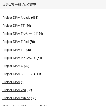
カテゴリー別ブログ記事
Project DIVA Arcade
(663)
Project DIVA FT
(46)
Project DIVA Fシリーズ
(174)
Project DIVA F 2nd
(79)
Project DIVA f/F
(95)
Project DIVA MEGA39’s
(34)
Project DIVA X
(75)
Project DIVA シリーズ
(111)
Project DIVA
(8)
Project DIVA 2nd
(58)
Project DIVA extend
(30)