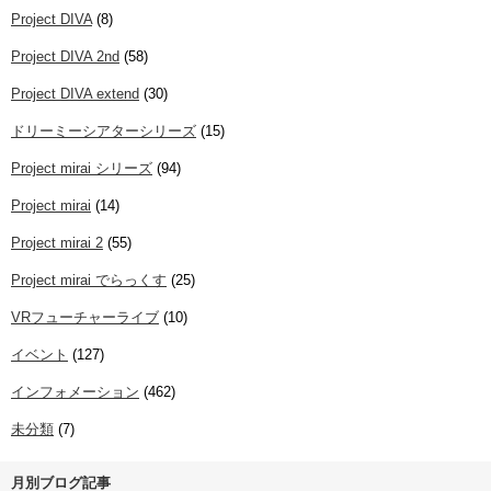
Project DIVA
(8)
Project DIVA 2nd
(58)
Project DIVA extend
(30)
ドリーミーシアターシリーズ
(15)
Project mirai シリーズ
(94)
Project mirai
(14)
Project mirai 2
(55)
Project mirai でらっくす
(25)
VRフューチャーライブ
(10)
イベント
(127)
インフォメーション
(462)
未分類
(7)
月別ブログ記事