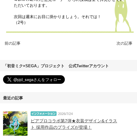
ただいております。
次回は週末にお目に掛かりましょう。それでは！
（2号）
前の記事
次の記事
「初音ミク×SEGA」プロジェクト 公式Twitterアカウント
最近の記事
2026/7/24
ピアプロコラボ第7弾★衣装デザイン&イラス
ト 採用作品のプライズが登場！