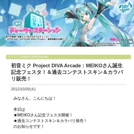
カテゴリ
Project DIVA Arcade
初音ミク Project DIVA Arcade：MEIKOさん誕生
記念フェスタ！＆過去コンテストスキン＆カラバ
リ販売！
2012/10/30(火)
みなさん、こんにちは！
本日は
★MEIKOさん記念フェスタ開催！
★過去コンテストスキン＆カラバリ発売！
のお知らせです！