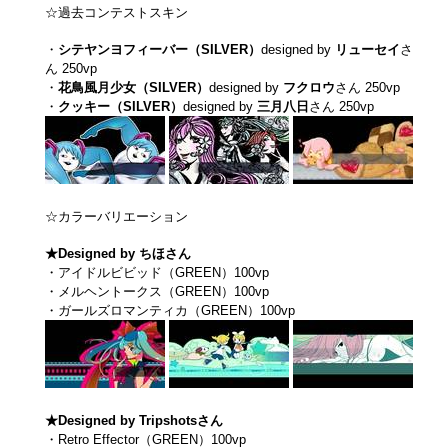
☆過去コンテストスキン
・
シテヤンヨフィーバー（SILVER）
designed by
リューセイ
さ
ん 250vp
・
花鳥風月少女（SILVER）
designed by
フクロウ
さん 250vp
・
クッキー（SILVER）
designed by
三月八日
さん 250vp
☆カラーバリエーション
★Designed by ちほさん
・アイドルビビッド（GREEN）100vp
・メルヘントークス（GREEN）100vp
・ガールズロマンティカ（GREEN）100vp
★Designed by Tripshotsさん
・Retro Effector（GREEN）100vp