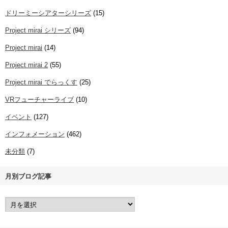
ドリーミーシアターシリーズ
(15)
Project mirai シリーズ
(94)
Project mirai
(14)
Project mirai 2
(55)
Project mirai でらっくす
(25)
VRフューチャーライブ
(10)
イベント
(127)
インフォメーション
(462)
未分類
(7)
月別ブログ記事