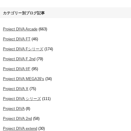
カテゴリー別ブログ記事
Project DIVA Arcade
(663)
Project DIVA FT
(46)
Project DIVA Fシリーズ
(174)
Project DIVA F 2nd
(79)
Project DIVA f/F
(95)
Project DIVA MEGA39’s
(34)
Project DIVA X
(75)
Project DIVA シリーズ
(111)
Project DIVA
(8)
Project DIVA 2nd
(58)
Project DIVA extend
(30)