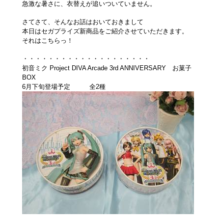
急激な暑さに、衣替えが追いついていません。
さてさて、そんなお話はおいておきまして
本日はセガプライズ新商品をご紹介させていただきます。
それはこちらっ！
・・・・・・・・・・・・・・・・・・・・
初音ミク Project DIVA Arcade 3rd ANNIVERSARY お菓子
BOX
6月下旬登場予定 全2種