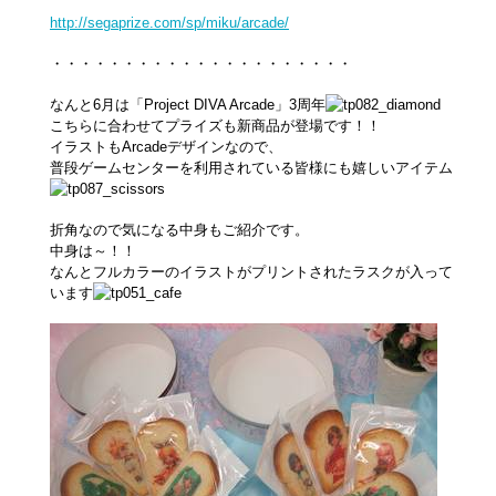
http://segaprize.com/sp/miku/arcade/
・・・・・・・・・・・・・・・・・・・・・
なんと6月は「Project DIVA Arcade」3周年
こちらに合わせてプライズも新商品が登場です！！
イラストもArcadeデザインなので、
普段ゲームセンターを利用されている皆様にも嬉しいアイテム
折角なので気になる中身もご紹介です。
中身は～！！
なんとフルカラーのイラストがプリントされたラスクが入って
います