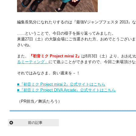
編集長気分になれたりするのは『最強Vジャンプフェスタ 2013』
……ということで、今日の様子を振り返ってみました。
来週27日（土）の大阪会場にご当選された方、おめでとうござい
さいね。
また、
『初音ミク Project mirai 2』
は8月3日（土）より、おおむ
るミーティング」
にて遊ぶことができますので、今回ご来場頂けな
それではみなさま、良い週末を－！
■『初音ミク Project mirai 2』公式サイトはこちら
■『初音ミク Project DIVA Arcade』公式サイトはこちら
（PR担当／舞浜たろう）
前の記事