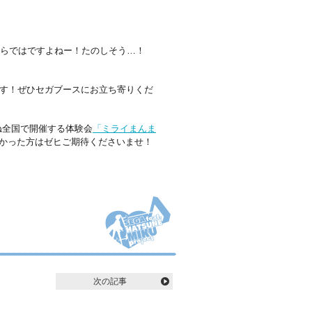
ならではですよねー！たのしそう…！
ます！ぜひセガブースにお立ち寄りくだ
ね全国で開催する体験会
「ミライまんま
かった方はゼヒご期待くださいませ！
次の記事