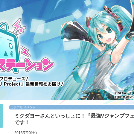
カテゴリ
イベント
ミクダヨーさんといっしょに！『最強Vジャンプフェス
です！
2013/7/20(土)