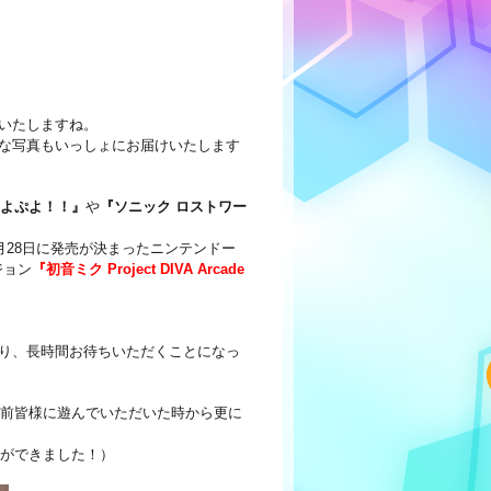
いたしますね。
な写真もいっしょにお届けいたします
よぷよ！！』
や
『ソニック ロストワー
013年11月28日に発売が決まったニンテンドー
ジョン
『初音ミク Project DIVA Arcade
が限られており、長時間お待ちいただくことになっ
one」ともに、以前皆様に遊んでいただいた時から更に
とができました！）