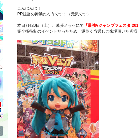
こんばんは！
PR担当の舞浜たろうです！（元気です）
本日7月20日（土）、幕張メッセにて
『最強Vジャンプフェスタ 201
完全招待制のイベントだったため、運良く当選しご来場頂いた皆様