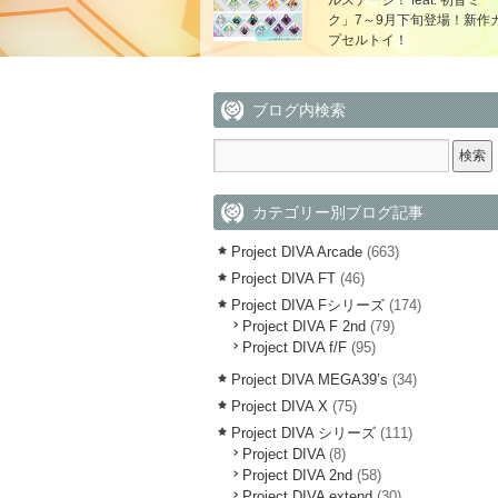
ルステージ！ feat. 初音ミ
ク」7～9月下旬登場！新作
プセルトイ！
ブログ内検索
カテゴリー別ブログ記事
Project DIVA Arcade
(663)
Project DIVA FT
(46)
Project DIVA Fシリーズ
(174)
Project DIVA F 2nd
(79)
Project DIVA f/F
(95)
Project DIVA MEGA39’s
(34)
Project DIVA X
(75)
Project DIVA シリーズ
(111)
Project DIVA
(8)
Project DIVA 2nd
(58)
Project DIVA extend
(30)