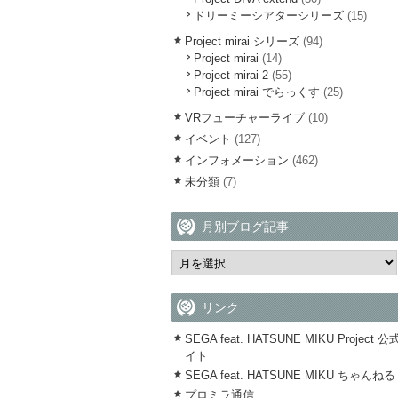
ドリーミーシアターシリーズ
(15)
Project mirai シリーズ
(94)
Project mirai
(14)
Project mirai 2
(55)
Project mirai でらっくす
(25)
VRフューチャーライブ
(10)
イベント
(127)
インフォメーション
(462)
未分類
(7)
月別ブログ記事
リンク
SEGA feat. HATSUNE MIKU Project 
イト
SEGA feat. HATSUNE MIKU ちゃんねる
プロミラ通信