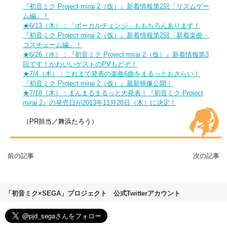
『初音ミク Project mirai 2（仮）』新着情報第2回「リズムゲー
ム編」！
★6/13（木）：「ボーカルチェンジ」ももちろんあります！
『初音ミク Project mirai 2（仮）』新着情報第2回「新着楽曲・
コスチューム編」！
★6/26（水）：『初音ミク Project mirai 2（仮）』新着情報第3
回です！かわいいゲストのPVもどぞ！
★7/4（木）：これまで発表の楽曲6曲をまるっとおさらい！
『初音ミク Project mirai 2（仮）』最新映像公開！
★7/18（木）：まんまるまるっと大発表！『初音ミク Project
mirai 2』の発売日が2013年11月28日（木）に決定！
（PR担当／舞浜たろう）
前の記事
次の記事
「初音ミク×SEGA」プロジェクト 公式Twitterアカウント