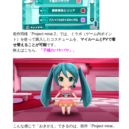
前作同様「Project mirai 2」では、ミラポ（ゲーム内ポイン
ト）を使って購入したコスチュームを、
マイルームとPVで着
せ替えることが可能
です。
例えばこちら、
「子猫のパヤパヤ」
。
こんな感じで「おきがえ」できるのは、前作「Project mirai」