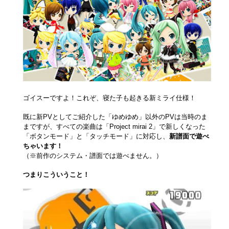
ゴイスーですよ！これぞ、寝た子も起きる新ミライ仕様！
既に新PVとしてご紹介した「ゆめゆめ」以外のPVは当時のま
まですが、すべての楽曲は「Project mirai 2」で新しくなった
「ボタンモード」と「タッチモード」に対応し、
新譜面で遊べ
ちゃいます！
（※前作のシステム・譜面では遊べません。）
つまりこういうこと！