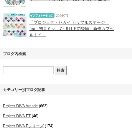
2026/7/1
「プロジェクトセカイ カラフルステージ！
feat. 初音ミク」7～9月下旬登場！新作カプセ
ルトイ！
ブログ内検索
カテゴリー別ブログ記事
Project DIVA Arcade
(663)
Project DIVA FT
(46)
Project DIVA Fシリーズ
(174)