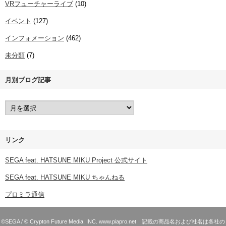
VRフューチャーライブ
(10)
イベント
(127)
インフォメーション
(462)
未分類
(7)
月別ブログ記事
リンク
SEGA feat. HATSUNE MIKU Project 公式サイト
SEGA feat. HATSUNE MIKU ちゃんねる
プロミラ通信
©SEGA / © Crypton Future Media, INC. www.piapro.net 記載の商品名および社名は各社の