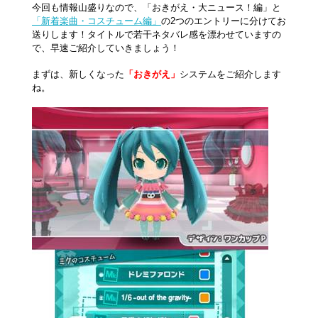
今回も情報山盛りなので、「おきがえ・大ニュース！編」と
「新着楽曲・コスチューム編」
の2つのエントリーに分けてお
送りします！タイトルで若干ネタバレ感を漂わせていますの
で、早速ご紹介していきましょう！
まずは、新しくなった
「おきがえ」
システムをご紹介します
ね。