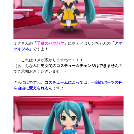
ミクさんの
「子猫のパヤパヤ」
にボディはリンちゃんの
「アマ
ツキツネ」
ですよ！
……これはユメが広がりますねー！！！
（あ、ちなみに
男女間のコスチュームチェンジはできません
の
でご承知おきくださいませ！）
さらにはですね、
コスチュームによっては、一部のパーツの色
を自由に変えられる
んですよ！