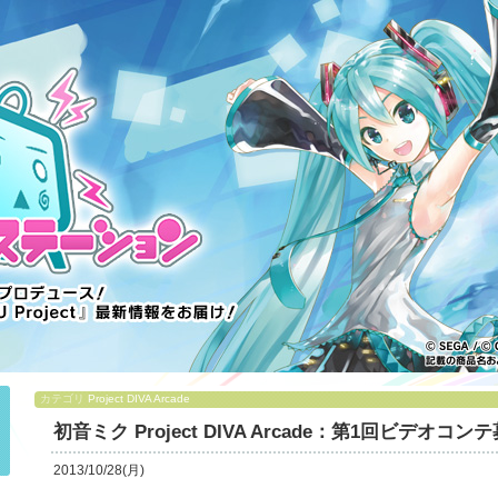
カテゴリ
Project DIVA Arcade
初音ミク Project DIVA Arcade：第1回ビデ
2013/10/28(月)