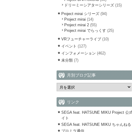
ドリーミーシアターシリーズ
(15)
Project mirai シリーズ
(94)
Project mirai
(14)
Project mirai 2
(55)
Project mirai でらっくす
(25)
VRフューチャーライブ
(10)
イベント
(127)
インフォメーション
(462)
未分類
(7)
月別ブログ記事
リンク
SEGA feat. HATSUNE MIKU Project 
イト
SEGA feat. HATSUNE MIKU ちゃんねる
プロミラ通信