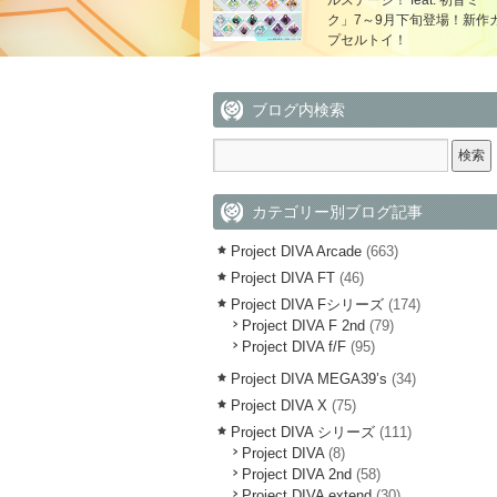
ルステージ！ feat. 初音ミ
ク」7～9月下旬登場！新作
プセルトイ！
ブログ内検索
カテゴリー別ブログ記事
Project DIVA Arcade
(663)
Project DIVA FT
(46)
Project DIVA Fシリーズ
(174)
Project DIVA F 2nd
(79)
Project DIVA f/F
(95)
Project DIVA MEGA39’s
(34)
Project DIVA X
(75)
Project DIVA シリーズ
(111)
Project DIVA
(8)
Project DIVA 2nd
(58)
Project DIVA extend
(30)