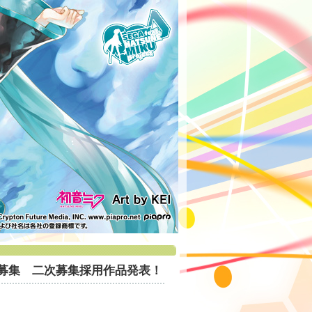
オコンテ募集 二次募集採用作品発表！