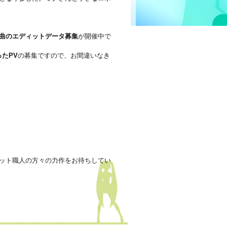
曲のエディットデータ募集
が開催中で
ったPV
の募集ですので、お間違いなき
ット職人の方々の力作をお待ちしてい