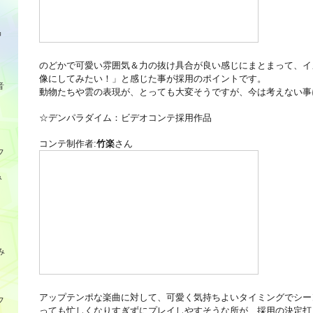
品
のどかで可愛い雰囲気＆力の抜け具合が良い感じにまとまって、イ
像にしてみたい！」と感じた事が採用のポイントです。
音
動物たちや雲の表現が、とっても大変そうですが、今は考えない事
☆デンパラダイム：ビデオコンテ採用作品
コンテ制作者:
竹楽
さん
フ
み
み
アップテンポな楽曲に対して、可愛く気持ちよいタイミングでシー
フ
っても忙しくなりすぎずにプレイしやすそうな所が、採用の決定打