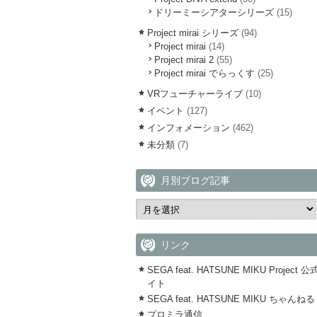
ドリーミーシアターシリーズ
(15)
Project mirai シリーズ
(94)
Project mirai
(14)
Project mirai 2
(55)
Project mirai でらっくす
(25)
VRフューチャーライブ
(10)
イベント
(127)
インフォメーション
(462)
未分類
(7)
月別ブログ記事
リンク
SEGA feat. HATSUNE MIKU Project 
イト
SEGA feat. HATSUNE MIKU ちゃんねる
プロミラ通信