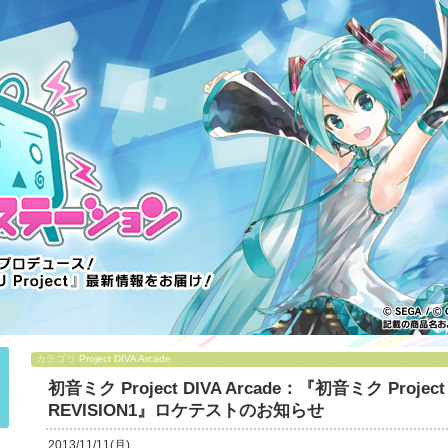
カテゴリ
Project DIVA Arcade
初音ミク Project DIVA Arcade：『初音ミク Project DI
REVISION1』ロケテストのお知らせ
2013/11/11(月)