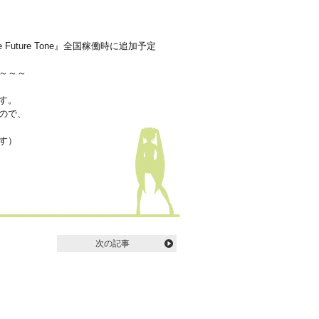
 Future Tone』全国稼働時に追加予定
～～～
す。
ので、
す）
次の記事