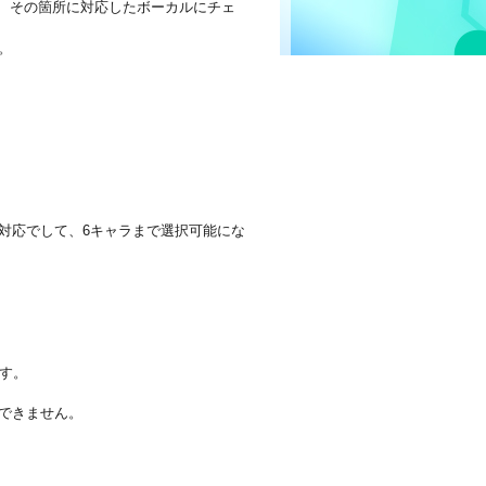
、その箇所に対応したボーカルにチェ
。
対応でして、6キャラまで選択可能にな
です。
できません。