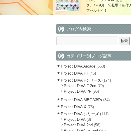
ルステージ！ feat. 初音ミ
ク」7～9月下旬登場！新作
プセルトイ！
ブログ内検索
カテゴリー別ブログ記事
Project DIVA Arcade
(663)
Project DIVA FT
(46)
Project DIVA Fシリーズ
(174)
Project DIVA F 2nd
(79)
Project DIVA f/F
(95)
Project DIVA MEGA39’s
(34)
Project DIVA X
(75)
Project DIVA シリーズ
(111)
Project DIVA
(8)
Project DIVA 2nd
(58)
Project DIVA extend
(30)