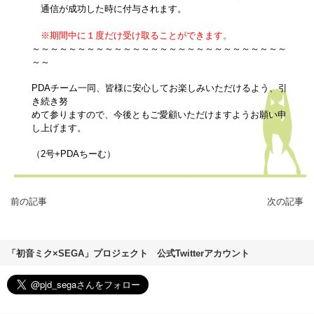
通信が成功した時に付与されます。
※期間中に１度だけ受け取ることができます。
～～～～～～～～～～～～～～～～～～～～～～～～～～～～
～～
PDAチーム一同、皆様に安心してお楽しみいただけるよう、引
き続き努
めて参りますので、今後ともご愛顧いただけますようお願い申
し上げます。
（2号+PDAちーむ）
前の記事
次の記事
「初音ミク×SEGA」プロジェクト 公式Twitterアカウント