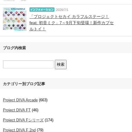
2026/7/1
「プロジェクトセカイ カラフルステージ！
feat. 初音ミク」7～9月下旬登場！新作カプセ
ルトイ！
ブログ内検索
カテゴリー別ブログ記事
Project DIVA Arcade
(663)
Project DIVA FT
(46)
Project DIVA Fシリーズ
(174)
Project DIVA F 2nd
(79)