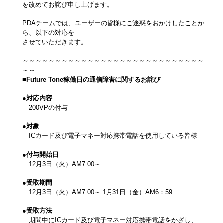
を改めてお詫び申し上げます。
PDAチームでは、ユーザーの皆様にご迷惑をおかけしたことか
ら、以下の対応を
させていただきます。
～～～～～～～～～～～～～～～～～～～～～～～～～～～～
～～
■Future Tone稼働日の通信障害に関するお詫び
●対応内容
200VPの付与
●対象
ICカード及び電子マネー対応携帯電話を使用している皆様
●付与開始日
12月3日（火）AM7:00～
●受取期間
12月3日（火）AM7:00～ 1月31日（金）AM6：59
●受取方法
期間中にICカード及び電子マネー対応携帯電話をかざし、