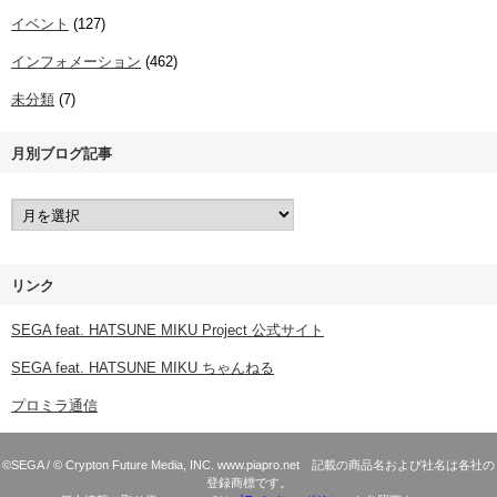
イベント
(127)
インフォメーション
(462)
未分類
(7)
月別ブログ記事
リンク
SEGA feat. HATSUNE MIKU Project 公式サイト
SEGA feat. HATSUNE MIKU ちゃんねる
プロミラ通信
©SEGA / © Crypton Future Media, INC. www.piapro.net 記載の商品名および社名は各社の
登録商標です。