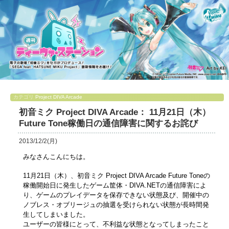
カテゴリ
Project DIVA Arcade
初音ミク Project DIVA Arcade： 11月21日（木）
Future Tone稼働日の通信障害に関するお詫び
2013/12/2(月)
みなさんこんにちは。
11月21日（木）、初音ミク Project DIVA Arcade Future Toneの
稼働開始日に発生したゲーム筐体・DIVA.NETの通信障害によ
り、ゲームのプレイデータを保存できない状態及び、開催中の
ノブレス・オブリージュの抽選を受けられない状態が長時間発
生してしまいました。
ユーザーの皆様にとって、不利益な状態となってしまったこと