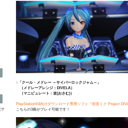
↑「クール・メドレー ～サイバーロックジャム～」
（メドレーアレンジ：DIVELA）
（マニピュレート：攻(おさむ)）
PlayStation®4向けダウンロード専用ソフト『初音ミク Project DIVA F
公式サ
こちらの3曲がプレイ可能です！