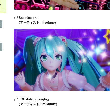
カ
↑「Satisfaction」
（アーティスト：livetune）
↑「LOL -lots of laugh-」
（アーティスト：mikumix）