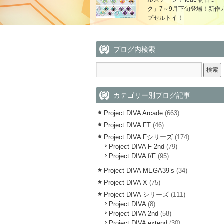
ルステージ！ feat. 初音ミ
ク」7～9月下旬登場！新作
プセルトイ！
ブログ内検索
カテゴリー別ブログ記事
Project DIVA Arcade
(663)
Project DIVA FT
(46)
Project DIVA Fシリーズ
(174)
Project DIVA F 2nd
(79)
Project DIVA f/F
(95)
Project DIVA MEGA39’s
(34)
Project DIVA X
(75)
Project DIVA シリーズ
(111)
Project DIVA
(8)
Project DIVA 2nd
(58)
Project DIVA extend
(30)