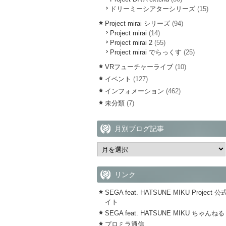
ドリーミーシアターシリーズ
(15)
Project mirai シリーズ
(94)
Project mirai
(14)
Project mirai 2
(55)
Project mirai でらっくす
(25)
VRフューチャーライブ
(10)
イベント
(127)
インフォメーション
(462)
未分類
(7)
月別ブログ記事
リンク
SEGA feat. HATSUNE MIKU Project 
イト
SEGA feat. HATSUNE MIKU ちゃんねる
プロミラ通信