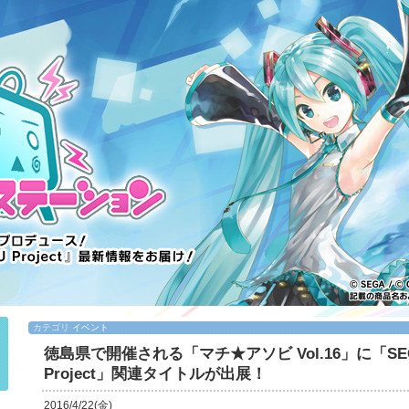
カテゴリ
イベント
徳島県で開催される「マチ★アソビ Vol.16」に「SEGA f
Project」関連タイトルが出展！
2016/4/22(金)