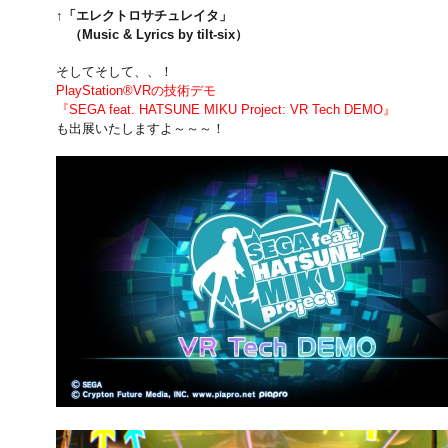
↑「エレクトロサチュレイタ」
（Music & Lyrics by tilt-six）
そしてそして、、！
PlayStation®VRの技術デモ
『SEGA feat. HATSUNE MIKU Project: VR Tech DEMO』
も出展いたしますよ～～～！