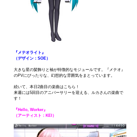
『メテオライト』
（デザイン：SOE）
大きな星の髪飾りと袖が特徴的なモジュールです。『メテオ』
のPVにぴったりな、幻想的な雰囲気をまとっています。
続いて、本日2曲目の楽曲はこちら！
来週には5回目のアニバーサリーを迎える、ルカさんの楽曲で
す！
『Hello, Worker』
（アーティスト：KEI）