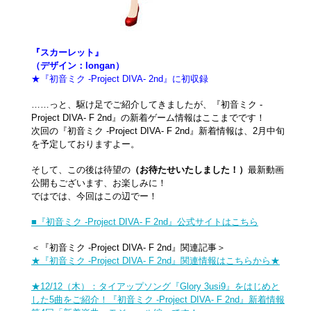
『スカーレット』
（デザイン：longan）
★『初音ミク -Project DIVA- 2nd』に初収録
……っと、駆け足でご紹介してきましたが、『初音ミク -
Project DIVA- F 2nd』の新着ゲーム情報はここまでです！
次回の『初音ミク -Project DIVA- F 2nd』新着情報は、2月中旬
を予定しておりますよー。
そして、この後は待望の
（お待たせいたしました！）
最新動画
公開もございます、お楽しみに！
ではでは、今回はこの辺でー！
■『初音ミク -Project DIVA- F 2nd』公式サイトはこちら
＜『初音ミク -Project DIVA- F 2nd』関連記事＞
★『初音ミク -Project DIVA- F 2nd』関連情報はこちらから★
★12/12（木）：タイアップソング『Glory 3usi9』をはじめと
した5曲をご紹介！『初音ミク -Project DIVA- F 2nd』新着情報