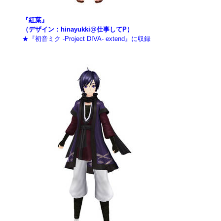
『紅葉』
（デザイン：hinayukki@仕事してP）
★『初音ミク -Project DIVA- extend』に収録