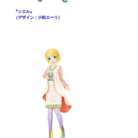
『シエル』
（デザイン：小松エーリ）