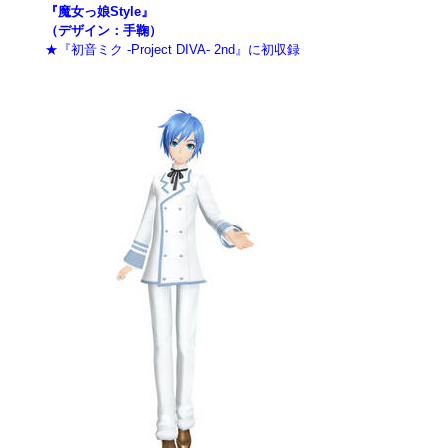
『魔女っ娘Style』
（デザイン：手鞠）
★『初音ミク -Project DIVA- 2nd』に初収録