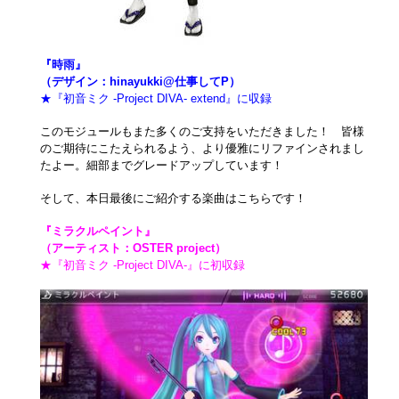
『時雨』
（デザイン：hinayukki@仕事してP）
★『初音ミク -Project DIVA- extend』に収録
このモジュールもまた多くのご支持をいただきました！ 皆様
のご期待にこたえられるよう、より優雅にリファインされまし
たよー。細部までグレードアップしています！
そして、本日最後にご紹介する楽曲はこちらです！
『ミラクルペイント』
（アーティスト：OSTER project）
★『初音ミク -Project DIVA-』に初収録