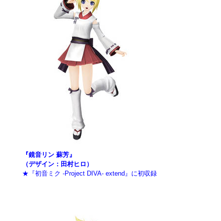
『鏡音リン 蘇芳』
（デザイン：田村ヒロ）
★『初音ミク -Project DIVA- extend』に初収録