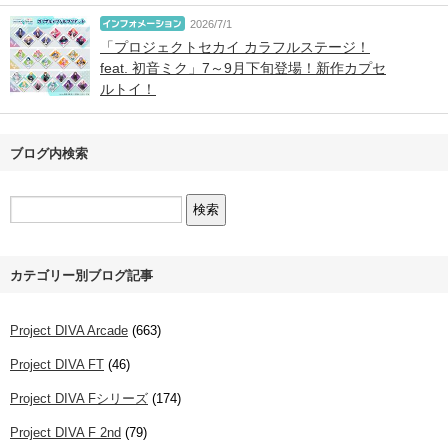
2026/7/1
「プロジェクトセカイ カラフルステージ！
feat. 初音ミク」7～9月下旬登場！新作カプセ
ルトイ！
ブログ内検索
カテゴリー別ブログ記事
Project DIVA Arcade
(663)
Project DIVA FT
(46)
Project DIVA Fシリーズ
(174)
Project DIVA F 2nd
(79)