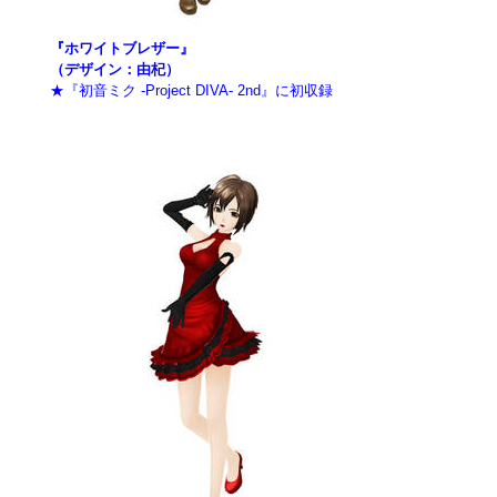
『ホワイトブレザー』
（デザイン：由杞）
★『初音ミク -Project DIVA- 2nd』に初収録