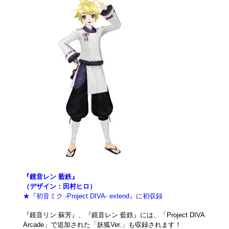
『鏡音レン 藍鉄』
（デザイン：田村ヒロ）
★『初音ミク -Project DIVA- extend』に初収録
『鏡音リン 蘇芳』、『鏡音レン 藍鉄』には、「Project DIVA
Arcade」で追加された「妖狐Ver.」も収録されます！