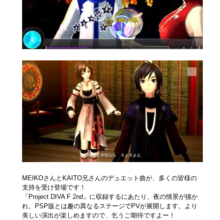
MEIKOさんとKAITO兄さんのデュエット曲が、多くの皆様の
支持を受け登場です！
「Project DIVA F 2nd」に収録するにあたり、夜の情景が描か
れ、PSP版とは趣の異なるステージでPVが展開します。より
美しい演出が楽しめますので、乞うご期待ですよー！