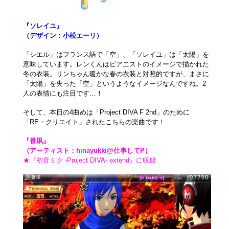
『ソレイユ』
（デザイン：小松エーリ）
「シエル」はフランス語で「空」、「ソレイユ」は「太陽」を
意味しています。レンくんはピアニストのイメージで描かれた
冬の衣装。リンちゃん暖かな春の衣装と対照的ですが、まさに
「太陽」を失った「空」というようなイメージなんですね。2
人の表情にも注目です…！
そして、本日の4曲めは「Project DIVA F 2nd」のために
「RE・クリエイト」されたこちらの楽曲です！
『番凩』
（アーティスト：hinayukki@仕事してP）
★『初音ミク -Project DIVA- extend』に収録