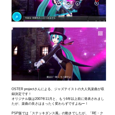
OSTER projectさんによる、ジャズテイストの大人気楽曲が収
録決定です！
オリジナル版は2007年11月と、もう6年以上前に発表されまし
たが、楽曲の良さはまったく変わらずですよねー！
PSP版では「ステッキダンス風」の動きでしたが、「RE・ク