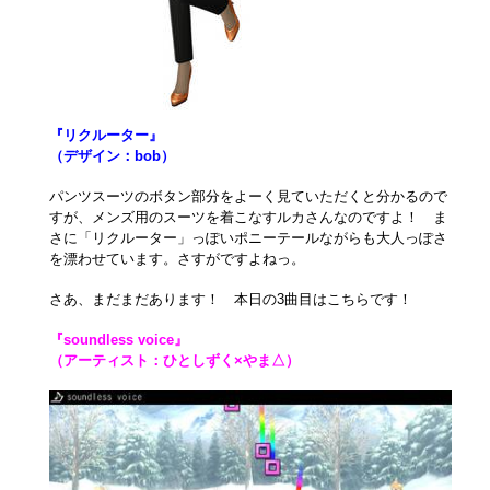
『リクルーター』
（デザイン：bob）
パンツスーツのボタン部分をよーく見ていただくと分かるので
すが、メンズ用のスーツを着こなすルカさんなのですよ！ ま
さに「リクルーター」っぽいポニーテールながらも大人っぽさ
を漂わせています。さすがですよねっ。
さあ、まだまだあります！ 本日の3曲目はこちらです！
『soundless voice』
（アーティスト：ひとしずく×やま△）