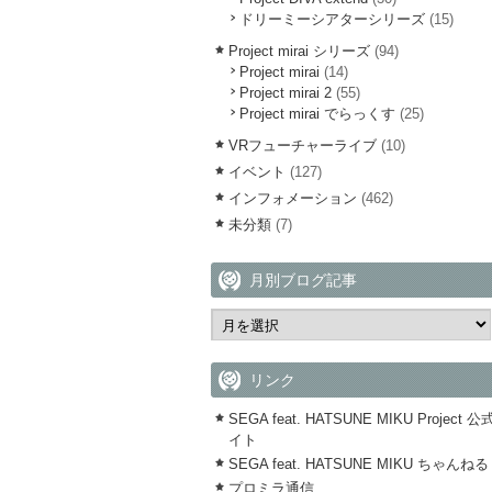
ドリーミーシアターシリーズ
(15)
Project mirai シリーズ
(94)
Project mirai
(14)
Project mirai 2
(55)
Project mirai でらっくす
(25)
VRフューチャーライブ
(10)
イベント
(127)
インフォメーション
(462)
未分類
(7)
月別ブログ記事
リンク
SEGA feat. HATSUNE MIKU Project 
イト
SEGA feat. HATSUNE MIKU ちゃんねる
プロミラ通信