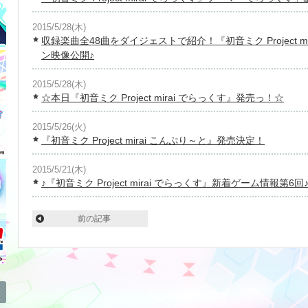
2015/5/28(木)
収録楽曲全48曲をダイジェストで紹介！『初音ミク Project 
ン映像公開♪
2015/5/28(木)
☆本日『初音ミク Project mirai でらっくす』発売っ！☆
2015/5/26(火)
『初音ミク Project mirai こんぷり～と』発売決定！
2015/5/21(木)
♪『初音ミク Project mirai でらっくす』新着ゲーム情報第6回
前の記事