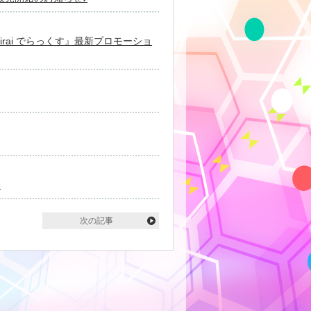
mirai でらっくす』最新プロモーショ
♪
次の記事