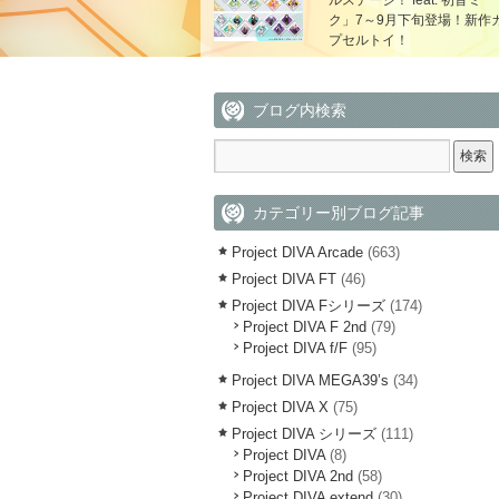
ルステージ！ feat. 初音ミ
ク」7～9月下旬登場！新作
プセルトイ！
ブログ内検索
カテゴリー別ブログ記事
Project DIVA Arcade
(663)
Project DIVA FT
(46)
Project DIVA Fシリーズ
(174)
Project DIVA F 2nd
(79)
Project DIVA f/F
(95)
Project DIVA MEGA39’s
(34)
Project DIVA X
(75)
Project DIVA シリーズ
(111)
Project DIVA
(8)
Project DIVA 2nd
(58)
Project DIVA extend
(30)