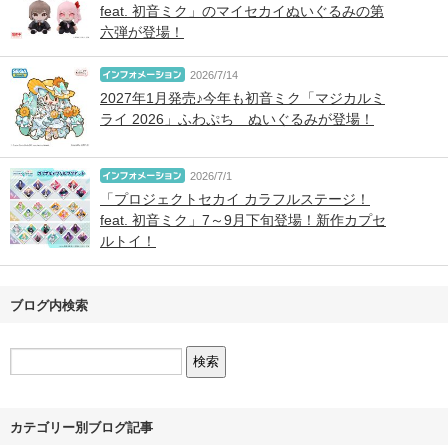
feat. 初音ミク」のマイセカイぬいぐるみの第
六弾が登場！
2026/7/14
2027年1月発売♪今年も初音ミク「マジカルミ
ライ 2026」ふわぷち ぬいぐるみが登場！
2026/7/1
「プロジェクトセカイ カラフルステージ！
feat. 初音ミク」7～9月下旬登場！新作カプセ
ルトイ！
ブログ内検索
カテゴリー別ブログ記事