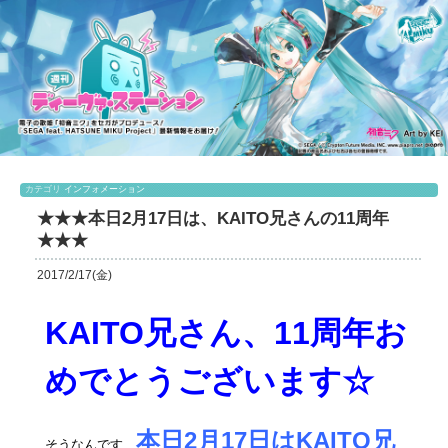
カテゴリ
インフォメーション
★★★本日2月17日は、KAITO兄さんの11周年
★★★
2017/2/17(金)
KAITO兄さん、11周年お
めでとうございます☆
本日2月17日はKAITO兄
そうなんです、