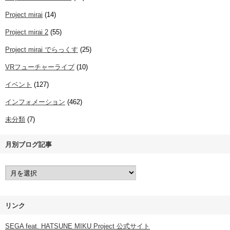
Project mirai
(14)
Project mirai 2
(55)
Project mirai でらっくす
(25)
VRフューチャーライブ
(10)
イベント
(127)
インフォメーション
(462)
未分類
(7)
月別ブログ記事
リンク
SEGA feat. HATSUNE MIKU Project 公式サイト