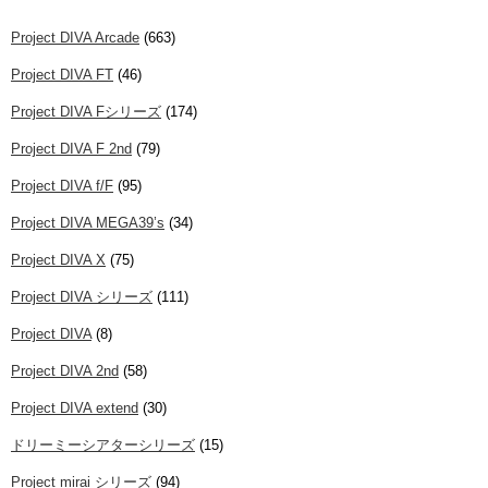
Project DIVA Arcade
(663)
Project DIVA FT
(46)
Project DIVA Fシリーズ
(174)
Project DIVA F 2nd
(79)
Project DIVA f/F
(95)
Project DIVA MEGA39’s
(34)
Project DIVA X
(75)
Project DIVA シリーズ
(111)
Project DIVA
(8)
Project DIVA 2nd
(58)
Project DIVA extend
(30)
ドリーミーシアターシリーズ
(15)
Project mirai シリーズ
(94)