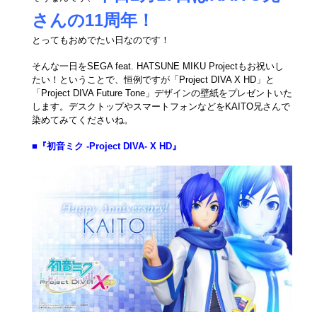
さんの11周年！
とってもおめでたい日なのです！
そんな一日をSEGA feat. HATSUNE MIKU Projectもお祝いし
たい！ということで、恒例ですが「Project DIVA X HD」と
「Project DIVA Future Tone」デザインの壁紙をプレゼントいた
します。デスクトップやスマートフォンなどをKAITO兄さんで
染めてみてくださいね。
■『初音ミク -Project DIVA- X HD』