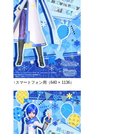
↑スマートフォン用（640 × 1136）