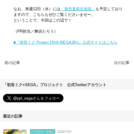
なお、来週12日（水）には
「発売直前生放送」
も予定しており
ますので、こちらもぜひご覧くださいませー。
ということで、今回はこの辺で！
（PR担当／舞浜たろう）
■『初音ミク Project DIVA MEGA39’s』公式サイトはこちら
前の記事
次の記事
「初音ミク×SEGA」プロジェクト 公式Twitterアカウント
最近の記事
2026/7/24