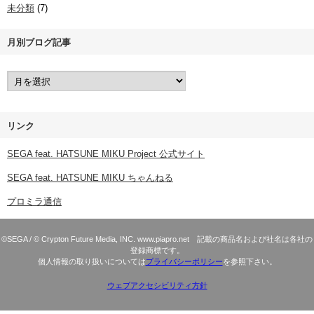
未分類
(7)
月別ブログ記事
リンク
SEGA feat. HATSUNE MIKU Project 公式サイト
SEGA feat. HATSUNE MIKU ちゃんねる
プロミラ通信
©SEGA / © Crypton Future Media, INC. www.piapro.net 記載の商品名および社名は各社の
登録商標です。
個人情報の取り扱いについては
プライバシーポリシー
を参照下さい。
ウェブアクセシビリティ方針