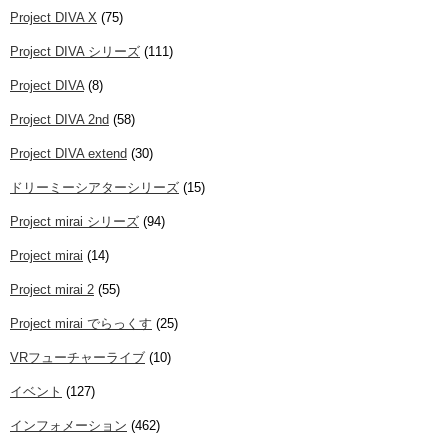
Project DIVA X
(75)
Project DIVA シリーズ
(111)
Project DIVA
(8)
Project DIVA 2nd
(58)
Project DIVA extend
(30)
ドリーミーシアターシリーズ
(15)
Project mirai シリーズ
(94)
Project mirai
(14)
Project mirai 2
(55)
Project mirai でらっくす
(25)
VRフューチャーライブ
(10)
イベント
(127)
インフォメーション
(462)