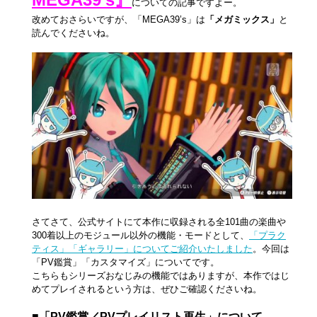
についての記事ですよー。
改めておさらいですが、「MEGA39’s」は
「メガミックス」
と
読んでくださいね。
さてさて、公式サイトにて本作に収録される全101曲の楽曲や
300着以上のモジュール以外の機能・モードとして、
「プラク
ティス」「ギャラリー」についてご紹介いたしました
。今回は
「PV鑑賞」「カスタマイズ」についてです。
こちらもシリーズおなじみの機能ではありますが、本作ではじ
めてプレイされるという方は、ぜひご確認くださいね。
■「PV鑑賞／PVプレイリスト再生」について