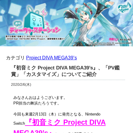
カテゴリ
Project DIVA MEGA39’s
『初音ミク Project DIVA MEGA39’s』、「PV鑑
賞」「カスタマイズ」についてご紹介
2020/2/6(木)
みなさんおはようございます。
PR担当の舞浜たろうです。
今回も来週2月13日（木）に発売となる、Nintendo
『初音ミク Project DIVA
Switch
MEGA39’s』