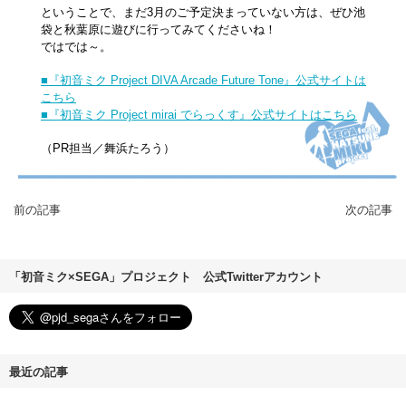
ということで、まだ3月のご予定決まっていない方は、ぜひ池
袋と秋葉原に遊びに行ってみてくださいね！
ではでは～。
■『初音ミク Project DIVA Arcade Future Tone』公式サイトは
こちら
■『初音ミク Project mirai でらっくす』公式サイトはこちら
（PR担当／舞浜たろう）
前の記事
次の記事
「初音ミク×SEGA」プロジェクト 公式Twitterアカウント
最近の記事