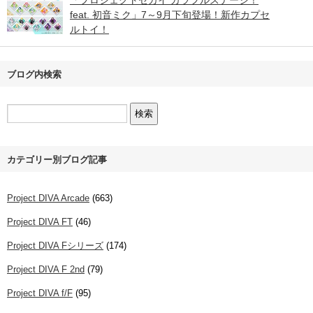
「プロジェクトセカイ カラフルステージ！
feat. 初音ミク」7～9月下旬登場！新作カプセ
ルトイ！
ブログ内検索
カテゴリー別ブログ記事
Project DIVA Arcade
(663)
Project DIVA FT
(46)
Project DIVA Fシリーズ
(174)
Project DIVA F 2nd
(79)
Project DIVA f/F
(95)