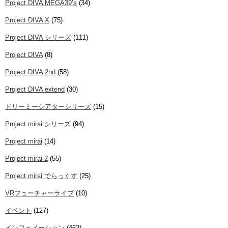
Project DIVA MEGA39’s
(34)
Project DIVA X
(75)
Project DIVA シリーズ
(111)
Project DIVA
(8)
Project DIVA 2nd
(58)
Project DIVA extend
(30)
ドリーミーシアターシリーズ
(15)
Project mirai シリーズ
(94)
Project mirai
(14)
Project mirai 2
(55)
Project mirai でらっくす
(25)
VRフューチャーライブ
(10)
イベント
(127)
インフォメーション
(462)