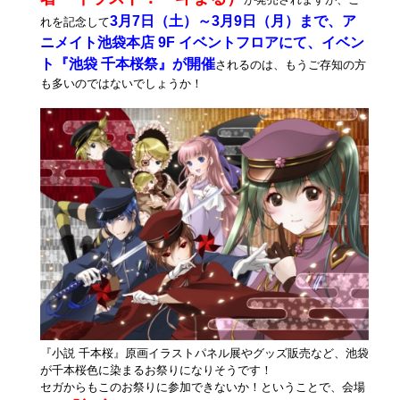
3月7日（土）～3月9日（月）まで、ア
れを記念して
ニメイト池袋本店 9F イベントフロアにて、イベン
ト『池袋 千本桜祭』が開催
されるのは、もうご存知の方
も多いのではないでしょうか！
『小説 千本桜』原画イラストパネル展やグッズ販売など、池袋
が千本桜色に染まるお祭りになりそうです！
セガからもこのお祭りに参加できないか！ということで、会場