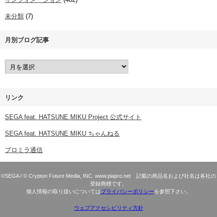
未分類
(7)
月別ブログ記事
リンク
SEGA feat. HATSUNE MIKU Project 公式サイト
SEGA feat. HATSUNE MIKU ちゃんねる
プロミラ通信
©SEGA / © Crypton Future Media, INC. www.piapro.net 記載の商品名および社名は各社の
登録商標です。
個人情報の取り扱いについては
プライバシーポリシー
を参照下さい。
ウェブアクセシビリティ方針