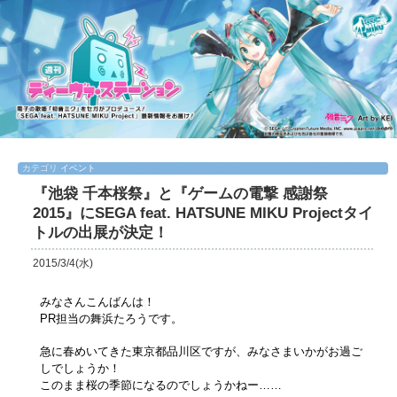
カテゴリ
イベント
『池袋 千本桜祭』と『ゲームの電撃 感謝祭
2015』にSEGA feat. HATSUNE MIKU Projectタイ
トルの出展が決定！
2015/3/4(水)
みなさんこんばんは！
PR担当の舞浜たろうです。
急に春めいてきた東京都品川区ですが、みなさまいかがお過ご
しでしょうか！
このまま桜の季節になるのでしょうかねー……