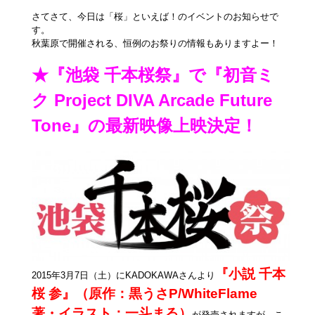
さてさて、今日は「桜」といえば！のイベントのお知らせで
す。
秋葉原で開催される、恒例のお祭りの情報もありますよー！
★『池袋 千本桜祭』で『初音ミ
ク Project DIVA Arcade Future
Tone』の最新映像上映決定！
『小説 千本
2015年3月7日（土）にKADOKAWAさんより
桜 参』（原作：黒うさP/WhiteFlame
著・イラスト：一斗まる）
が発売されますが、こ