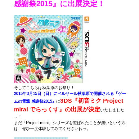
感謝祭2015』に出展決定！
そしてこちらは秋葉原のお祭り！
2015年3月15日（日）にベルサール秋葉原で開催される『ゲー
3DS『初音ミク Project
ムの電撃 感謝祭2015』
に
mirai でらっくす』の出展が決定
いたしました
～！
まだ『Project mirai』シリーズを遊ばれたことが無いという方
は、ぜひ一度体験してみてくださいねっ。