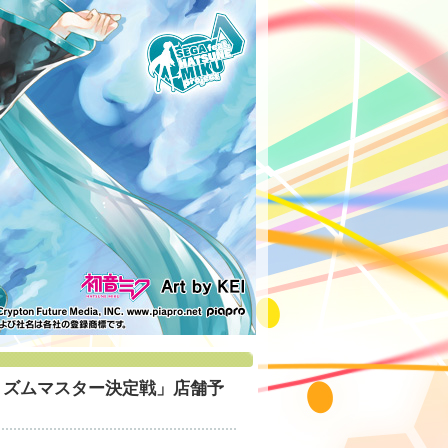
大会「リズムマスター決定戦」店舗予