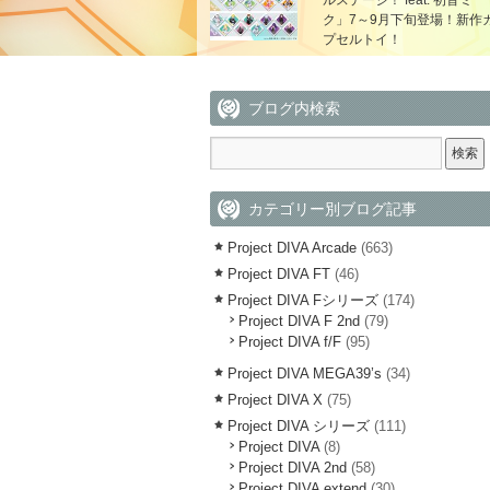
ルステージ！ feat. 初音ミ
ク」7～9月下旬登場！新作
プセルトイ！
ブログ内検索
カテゴリー別ブログ記事
Project DIVA Arcade
(663)
Project DIVA FT
(46)
Project DIVA Fシリーズ
(174)
Project DIVA F 2nd
(79)
Project DIVA f/F
(95)
Project DIVA MEGA39’s
(34)
Project DIVA X
(75)
Project DIVA シリーズ
(111)
Project DIVA
(8)
Project DIVA 2nd
(58)
Project DIVA extend
(30)