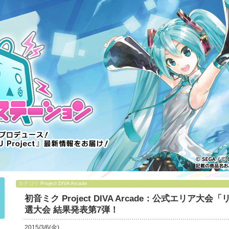
カテゴリ
Project DIVA Arcade
初音ミク Project DIVA Arcade：公式エリア
選大会 結果発表第7弾！
2015/3/6(金)