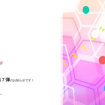
第７弾
のお知らせです！
～