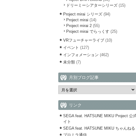
ドリーミーシアターシリーズ
(15)
Project mirai シリーズ
(94)
Project mirai
(14)
Project mirai 2
(55)
Project mirai でらっくす
(25)
VRフューチャーライブ
(10)
イベント
(127)
インフォメーション
(462)
未分類
(7)
月別ブログ記事
リンク
SEGA feat. HATSUNE MIKU Project 
イト
SEGA feat. HATSUNE MIKU ちゃんねる
プロミラ通信