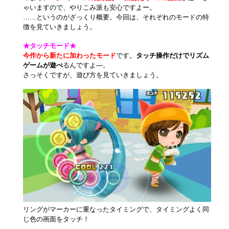
ゃいますので、やりこみ派も安心ですよー。
……というのがざっくり概要。今回は、それぞれのモードの特
徴を見ていきましょう。
★タッチモード★
今作から新たに加わったモード
です。
タッチ操作だけでリズム
ゲームが遊べ
るんですよ―。
さっそくですが、遊び方を見ていきましょう。
リングがマーカーに重なったタイミングで、タイミングよく同
じ色の画面をタッチ！