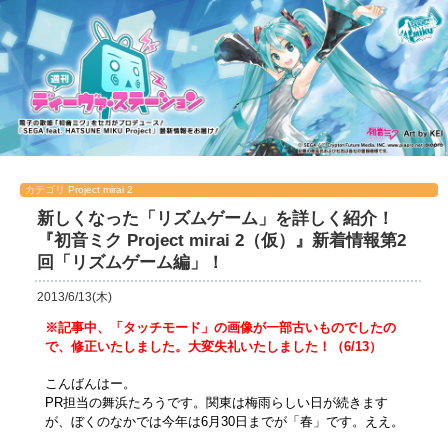
カテゴリ
Project mirai 2
新しくなった「リズムゲーム」を詳しく紹介！
『初音ミク Project mirai 2（仮）』新着情報第2
回「リズムゲーム編」！
2013/6/13(木)
※記事中、「タッチモード」の画像が一部古いものでしたの
で、修正いたしました。大変失礼いたしました！（6/13）
こんばんはー。
PR担当の舞浜たろうです。関東は梅雨らしい日が続きます
が、ぼくのなかでは今年は6月30日までが「春」です。ええ。