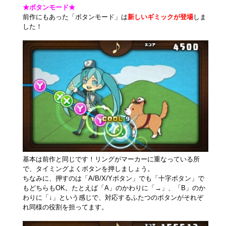
★ボタンモード★
前作にもあった「ボタンモード」は
新しいギミックが登場
しま
した！
基本は前作と同じです！リングがマーカーに重なっている所
で、タイミングよくボタンを押しましょう。
ちなみに、押すのは「A/B/X/Yボタン」でも「十字ボタン」で
もどちらもOK。たとえば「A」のかわりに「→」、「B」のか
わりに「↓」という感じで、対応するふたつのボタンがそれぞ
れ同様の役割を担ってます。