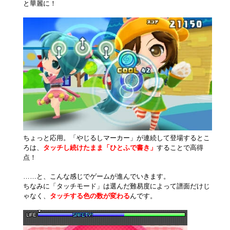
と華麗に！
ちょっと応用。「やじるしマーカー」が連続して登場するとこ
ろは、
タッチし続けたまま「ひとふで書き」
することで高得
点！
……と、こんな感じでゲームが進んでいきます。
ちなみに「タッチモード」は選んだ難易度によって譜面だけじ
ゃなく、
タッチする色の数が変わる
んです。