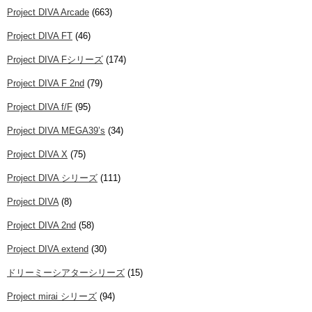
Project DIVA Arcade
(663)
Project DIVA FT
(46)
Project DIVA Fシリーズ
(174)
Project DIVA F 2nd
(79)
Project DIVA f/F
(95)
Project DIVA MEGA39’s
(34)
Project DIVA X
(75)
Project DIVA シリーズ
(111)
Project DIVA
(8)
Project DIVA 2nd
(58)
Project DIVA extend
(30)
ドリーミーシアターシリーズ
(15)
Project mirai シリーズ
(94)