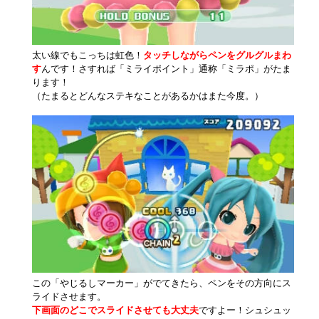
太い線でもこっちは虹色！
タッチしながらペンをグルグルまわ
す
んです！さすれば「ミライポイント」通称「ミラポ」がたま
ります！
（たまるとどんなステキなことがあるかはまた今度。）
この「やじるしマーカー」がでてきたら、ペンをその方向にス
ライドさせます。
下画面のどこでスライドさせても大丈夫
ですよー！シュシュッ