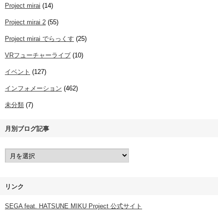
Project mirai
(14)
Project mirai 2
(55)
Project mirai でらっくす
(25)
VRフューチャーライブ
(10)
イベント
(127)
インフォメーション
(462)
未分類
(7)
月別ブログ記事
リンク
SEGA feat. HATSUNE MIKU Project 公式サイト