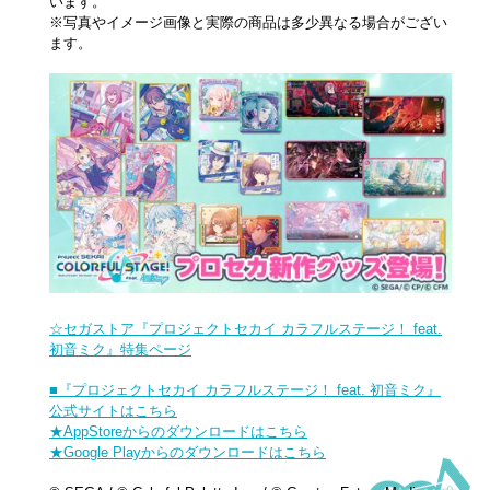
います。
※写真やイメージ画像と実際の商品は多少異なる場合がござい
ます。
☆セガストア『プロジェクトセカイ カラフルステージ！ feat.
初音ミク』特集ページ
■『プロジェクトセカイ カラフルステージ！ feat. 初音ミク』
公式サイトはこちら
★AppStoreからのダウンロードはこちら
★Google Playからのダウンロードはこちら