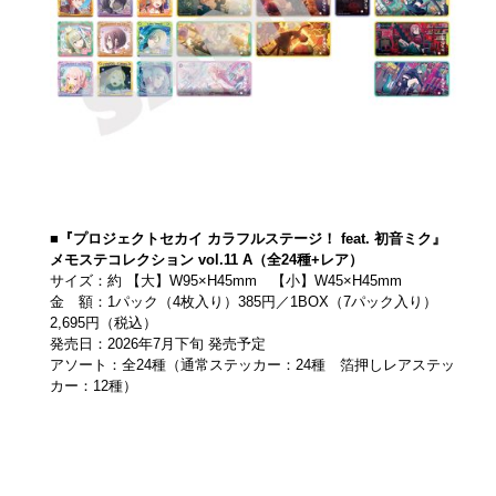
■『プロジェクトセカイ カラフルステージ！ feat. 初音ミク』
メモステコレクション vol.11 A（全24種+レア）
サイズ：約 【大】W95×H45mm 【小】W45×H45mm
金 額：1パック（4枚入り）385円／1BOX（7パック入り）
2,695円（税込）
発売日：2026年7月下旬 発売予定
アソート：全24種（通常ステッカー：24種 箔押しレアステッ
カー：12種）