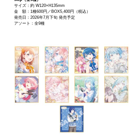
サイズ：約 W120×H135mm
金 額：1種600円／BOX5,400円（税込）
発売日：2026年7月下旬 発売予定
アソート：全9種