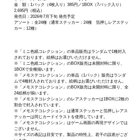
金 額：1パック（4枚入り）385円／1BOX（7パック入り）
2,695円（税込）
発売日：2026年7月下旬 発売予定
アソート：全24種（通常ステッカー：24種 箔押しレアステッ
カー：12種）
※「ミニ色紙コレクション」の単品販売はランダムで1種封入
されております。絵柄はお選びいただけません。
※「ミニ色紙コレクション」のBOX販売は未開封時に限り、
1BOXで全種揃います。
※「メモステコレクション」の単品（1パック）販売はランダ
ムで4種封入されております。絵柄はお選びいただけません。
※「メモステコレクション」のBOX販売は未開封時に限り、全
24絵柄が揃います。
※「メモステコレクション」のレアステッカーは1BOXに2枚の
割合で封入されています。
※「メモステコレクション」は通常ステッカーと箔押しレアス
テッカーは同じカードイラストを使用しています。
※「メモステコレクション」はゲーム画面の再現デザインでは
ございません。
※サイズの表記は目安です。製品の特性上、若干の誤差がござ