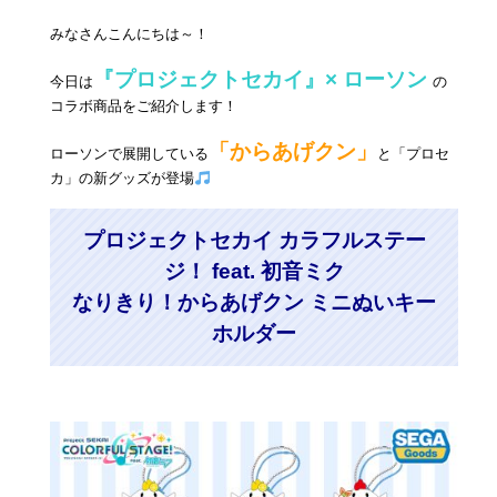
みなさんこんにちは～！
『プロジェクトセカイ』× ローソン
今日は
の
コラボ商品をご紹介します！
「からあげクン」
ローソンで展開している
と「プロセ
カ」の新グッズが登場
プロジェクトセカイ カラフルステー
ジ！ feat. 初音ミク
なりきり！からあげクン ミニぬいキー
ホルダー