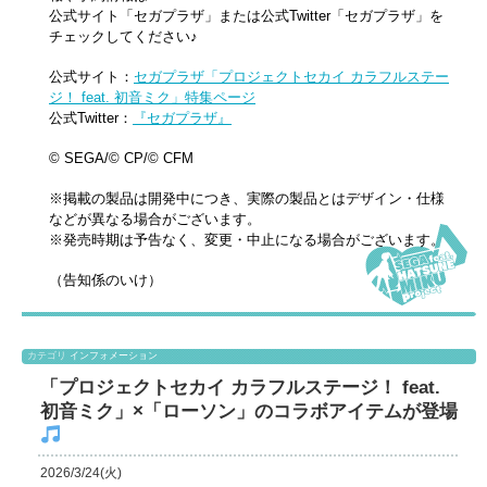
公式サイト「セガプラザ」または公式Twitter「セガプラザ」を
チェックしてください♪
公式サイト：
セガプラザ「プロジェクトセカイ カラフルステー
ジ！ feat. 初音ミク」特集ページ
公式Twitter：
『セガプラザ』
© SEGA/© CP/© CFM
※掲載の製品は開発中につき、実際の製品とはデザイン・仕様
などが異なる場合がございます。
※発売時期は予告なく、変更・中止になる場合がございます。
（告知係のいけ）
カテゴリ
インフォメーション
「プロジェクトセカイ カラフルステージ！ feat.
初音ミク」×「ローソン」のコラボアイテムが登場
2026/3/24(火)