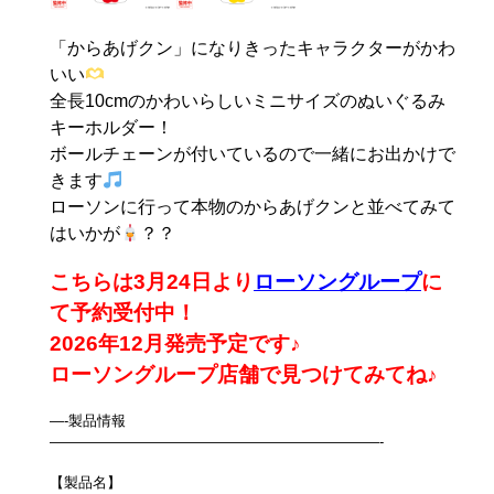
「からあげクン」になりきったキャラクターがかわ
いい
全長10cmのかわいらしいミニサイズのぬいぐるみ
キーホルダー！
ボールチェーンが付いているので一緒にお出かけで
きます
ローソンに行って本物のからあげクンと並べてみて
はいかが
？？
こちらは3月24
日より
ローソングループ
に
て予約受付中！
2026年12月発売予定です♪
ローソングループ店舗で見つけてみてね♪
—-製品情報
———————————————————————-
【製品名】