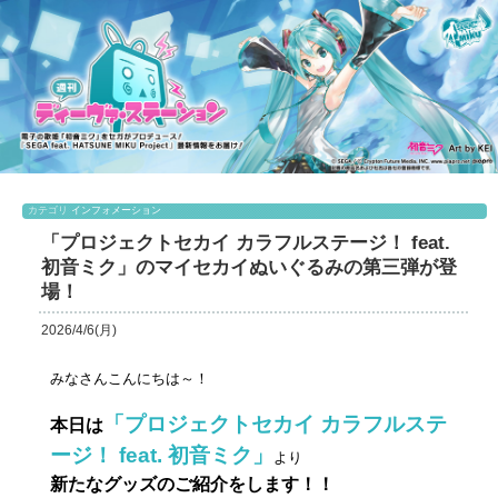
カテゴリ
インフォメーション
「プロジェクトセカイ カラフルステージ！ feat.
初音ミク」のマイセカイぬいぐるみの第三弾が登
場！
2026/4/6(月)
みなさんこんにちは～！
「プロジェクトセカイ
カラフルステ
本日は
ージ！ feat. 初音ミク」
より
新たなグッズのご紹介をします！！