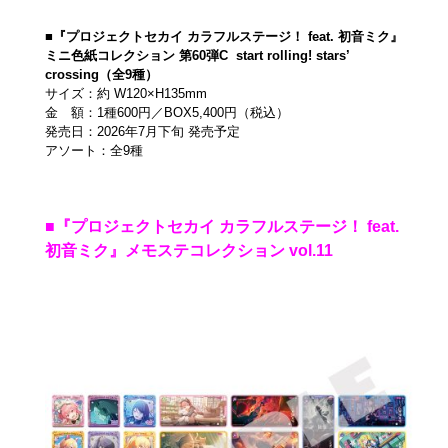
■『プロジェクトセカイ カラフルステージ！ feat. 初音ミク』
ミニ色紙コレクション 第60弾C start rolling! stars’
crossing（全9種）
サイズ：約 W120×H135mm
金 額：1種600円／BOX5,400円（税込）
発売日：2026年7月下旬 発売予定
アソート：全9種
■『プロジェクトセカイ カラフルステージ！ feat.
初音ミク』メモステコレクション vol.11