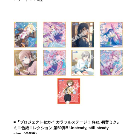
■『プロジェクトセカイ カラフルステージ！ feat. 初音ミク』
ミニ色紙コレクション 第60弾B Unsteady, still steady
step（全9種）