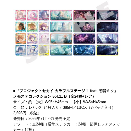
■『プロジェクトセカイ カラフルステージ！ feat. 初音ミク』
メモステコレクション vol.11 B（全24種+レア）
サイズ：約 【大】W95×H45mm 【小】W45×H45mm
金 額：1パック（4枚入り）385円／1BOX（7パック入り）
2,695円（税込）
発売日：2026年7月下旬 発売予定
アソート：全24種（通常ステッカー：24種 箔押しレアステッ
カー：12種）