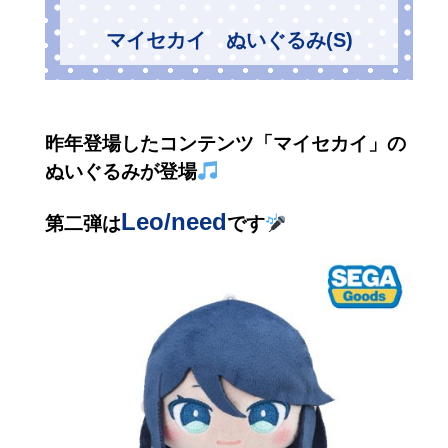
マイセカイ ぬいぐるみ(S)
昨年登場したコンテンツ「マイセカイ」の
ぬいぐるみが登場
Leo/need
第二弾は
です