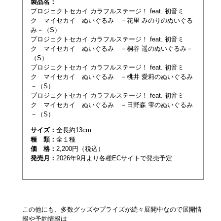
製品名：
プロジェクトセカイ カラフルステージ！ feat. 初音ミ
ク マイセカイ ぬいぐるみ －花里 みのりのぬいぐる
み－（S）
プロジェクトセカイ カラフルステージ！ feat. 初音ミ
ク マイセカイ ぬいぐるみ －桐谷 遥のぬいぐるみ－
（S）
プロジェクトセカイ カラフルステージ！ feat. 初音ミ
ク マイセカイ ぬいぐるみ －桃井 愛莉のぬいぐるみ
－（S）
プロジェクトセカイ カラフルステージ！ feat. 初音ミ
ク マイセカイ ぬいぐるみ －日野森 雫のぬいぐるみ
－（S）
サイズ：
全長約13cm
種 類：
全１種
価 格：
2,200円（税込）
発売月：
2026年9月より各種ECサイトで​発売予定
この他にも、多数グッズやプライズが続々展開中なので展開情
報や予約情報は