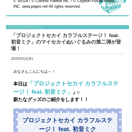
© SEGA / © Colorful Palette Inc. / © Crypton Future Media,
INC. www.piapro.net All rights reserved.
カテゴリ
インフォメーション
「プロジェクトセカイ カラフルステージ！ feat.
初音ミク」のマイセカイぬいぐるみの第二弾が登
場！
2026/3/12(木)
みなさんこんにちは～！
「プロジェクトセカイ
カラフルステ
本日は
ージ！ feat. 初音ミク」
より
新たなグッズのご紹介をします！！
プロジェクトセカイ カラフルステ
ージ！ feat. 初音ミク