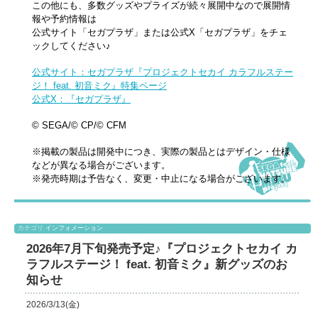
この他にも、多数グッズやプライズが続々展開中なので展開情
報や予約情報は
公式サイト「セガプラザ」または公式X「セガプラザ」をチェ
ックしてください♪
公式サイト：セガプラザ『プロジェクトセカイ カラフルステー
ジ！ feat. 初音ミク』特集ページ
公式X：『セガプラザ』
© SEGA/© CP/© CFM
※掲載の製品は開発中につき、実際の製品とはデザイン・仕様
などが異なる場合がございます。
※発売時期は予告なく、変更・中止になる場合がございます。
カテゴリ
インフォメーション
2026年7月下旬発売予定♪『プロジェクトセカイ カ
ラフルステージ！ feat. 初音ミク』新グッズのお
知らせ
2026/3/13(金)