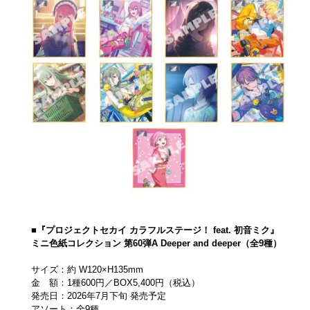
■『プロジェクトセカイ カラフルステージ！ feat. 初音ミク』
ミニ色紙コレクション 第60弾A Deeper and deeper（全9種）
サイズ：約 W120×H135mm
金 額：1種600円／BOX5,400円（税込）
発売日：2026年7月下旬 発売予定
アソート：全9種