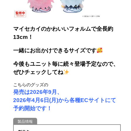
マイセカイのかわいいフォルムで
全長約
13
cm！
一緒にお出かけできるサイズです
今後もユニット毎に続々登場予定なので、
ぜひチェックしてね
こちらのグッズの
発売は2026年9
月、
2026年4月6日(月)から各種ECサイトにて
予約開始です！
製品情報